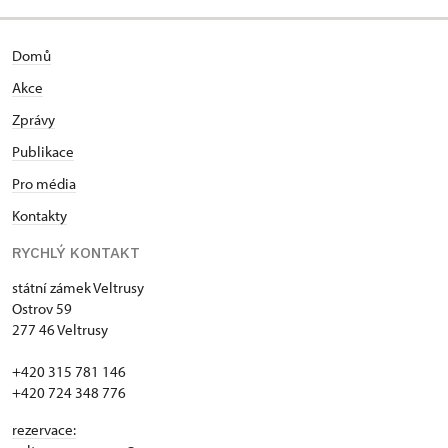
Domů
Akce
Zprávy
Publikace
Pro média
Kontakty
RYCHLÝ KONTAKT
státní zámek Veltrusy
Ostrov 59
277 46 Veltrusy
+420 315 781 146
+420 724 348 776
rezervace: