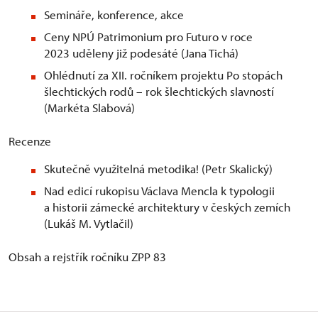
Semináře, konference, akce
Ceny NPÚ Patrimonium pro Futuro v roce
2023 uděleny již podesáté (Jana Tichá)
Ohlédnutí za XII. ročníkem projektu Po stopách
šlechtických rodů – rok šlechtických slavností
(Markéta Slabová)
Recenze
Skutečně využitelná metodika! (Petr Skalický)
Nad edicí rukopisu Václava Mencla k typologii
a historii zámecké architektury v českých zemích
(Lukáš M. Vytlačil)
Obsah a rejstřík ročníku ZPP 83