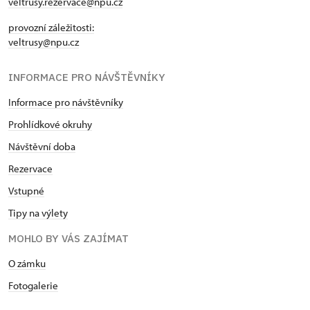
veltrusy.rezervace@npu.cz
provozní záležitosti:
veltrusy@npu.cz
INFORMACE PRO NÁVŠTĚVNÍKY
Informace pro návštěvníky
Prohlídkové okruhy
Návštěvní doba
Rezervace
Vstupné
Tipy na výlety
MOHLO BY VÁS ZAJÍMAT
O zámku
Fotogalerie