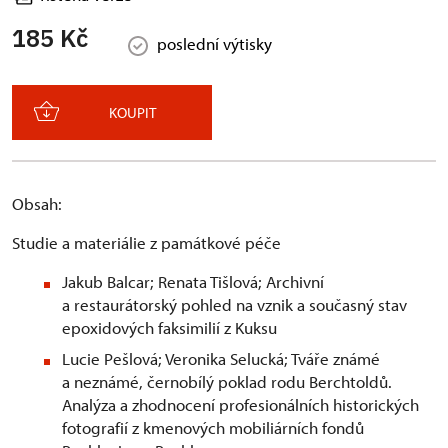
185 Kč
poslední výtisky
KOUPIT
Obsah:
Studie a materiálie z památkové péče
Jakub Balcar; Renata Tišlová; Archivní
a restaurátorský pohled na vznik a současný stav
epoxidových faksimilií z Kuksu
Lucie Pešlová; Veronika Selucká; Tváře známé
a neznámé, černobílý poklad rodu Berchtoldů.
Analýza a zhodnocení profesionálních historických
fotografií z kmenových mobiliárních fondů