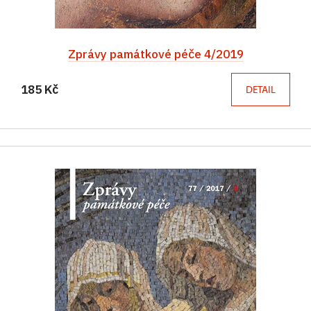
Zprávy památkové péče 4/2019
185 Kč
DETAIL