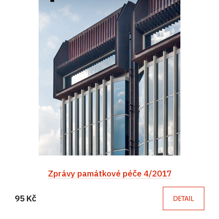
Zprávy památkové péče 4/2017
95 Kč
DETAIL