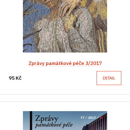
Zprávy památkové péče 3/2017
95 Kč
DETAIL