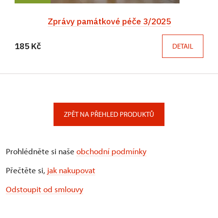
Zprávy památkové péče 3/2025
185 Kč
DETAIL
ZPĚT NA PŘEHLED PRODUKTŮ
Prohlédněte si naše
obchodní podmínky
Přečtěte si,
jak nakupovat
Odstoupit od smlouvy