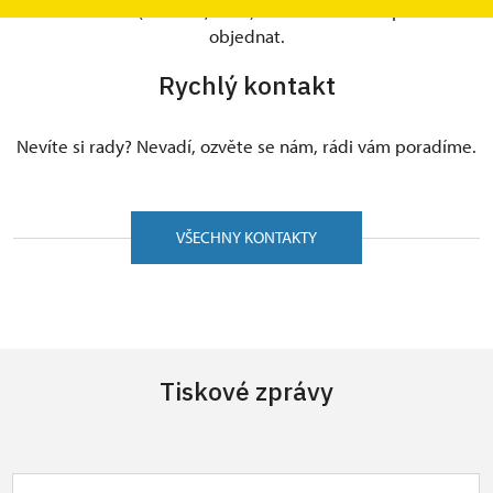
individuální. (televize, tisk..) Je však nutné se předem
objednat.
Rychlý kontakt
Nevíte si rady? Nevadí, ozvěte se nám, rádi vám poradíme.
VŠECHNY KONTAKTY
Tiskové zprávy