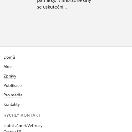
se uskuteční...
Domů
Akce
Zprávy
Publikace
Pro média
Kontakty
RYCHLÝ KONTAKT
státní zámek Veltrusy
Ostrov 59