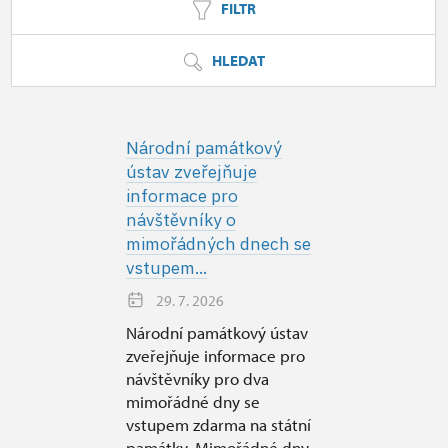
FILTR
HLEDAT
Národní památkový
ústav zveřejňuje
informace pro
návštěvníky o
mimořádných dnech se
vstupem...
29. 7. 2026
Národní památkový ústav
zveřejňuje informace pro
návštěvníky pro dva
mimořádné dny se
vstupem zdarma na státní
památky. Mimořádné dny