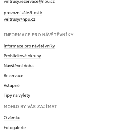
veltrusy.rezervace@npu.cz
provozní záležitosti:
veltrusy@npu.cz
INFORMACE PRO NÁVŠTĚVNÍKY
Informace pro návštěvníky
Prohlídkové okruhy
Návštěvní doba
Rezervace
Vstupné
Tipy na výlety
MOHLO BY VÁS ZAJÍMAT
O zámku
Fotogalerie