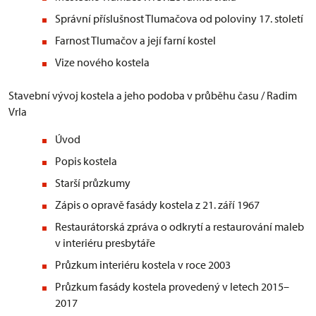
Správní příslušnost Tlumačova od poloviny 17. století
Farnost Tlumačov a její farní kostel
Vize nového kostela
Stavební vývoj kostela a jeho podoba v průběhu času / Radim
Vrla
Úvod
Popis kostela
Starší průzkumy
Zápis o opravě fasády kostela z 21. září 1967
Restaurátorská zpráva o odkrytí a restaurování maleb
v interiéru presbytáře
Průzkum interiéru kostela v roce 2003
Průzkum fasády kostela provedený v letech 2015–
2017