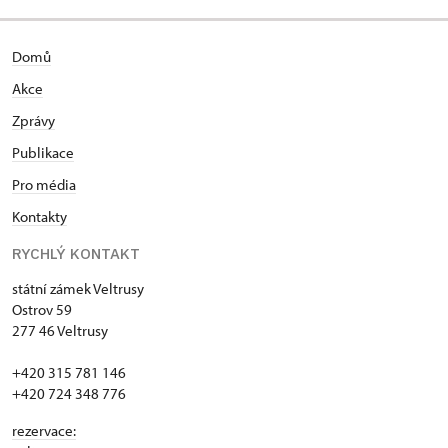
Domů
Akce
Zprávy
Publikace
Pro média
Kontakty
RYCHLÝ KONTAKT
státní zámek Veltrusy
Ostrov 59
277 46 Veltrusy
+420 315 781 146
+420 724 348 776
rezervace: