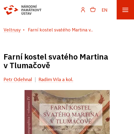
EN
Veltrusy
Farní kostel svatého Martina v...
Farní kostel svatého Martina
v Tlumačově
Petr Odehnal
|
Radim Vrla a kol.