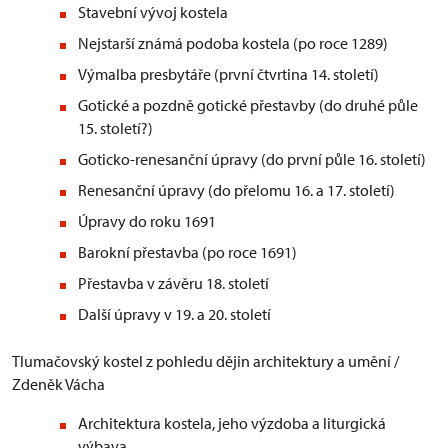
Stavební vývoj kostela
Nejstarší známá podoba kostela (po roce 1289)
Výmalba presbytáře (první čtvrtina 14. století)
Gotické a pozdně gotické přestavby (do druhé půle
15. století?)
Goticko-renesanční úpravy (do první půle 16. století)
Renesanční úpravy (do přelomu 16. a 17. století)
Úpravy do roku 1691
Barokní přestavba (po roce 1691)
Přestavba v závěru 18. století
Další úpravy v 19. a 20. století
Tlumačovský kostel z pohledu dějin architektury a umění /
Zdeněk Vácha
Architektura kostela, jeho výzdoba a liturgická
výbava