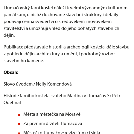
Tlumačovský farní kostel náleží k velmi významným kulturním
památkám, u nichž dochované stavební struktury i detaily
podávají cenná svědectví o středověkém i novověkém
stavitelství a umožňují vhled do jeho bohatých stavebních
dějin.
Publikace představuje historii a archeologii kostela, dále stavbu
z pohledu dějin architektury a umění, i podrobný rozbor
stavebního kamene.
Obsah:
Slovo úvodem / Nelly Komendová
Historie farního kostela svatého Martina v Tlumačově / Petr
Odehnal
Města a městečka na Moravě
Za prvními držiteli Tlumačova
Městečko Tlumačov: revize funkcí sídla