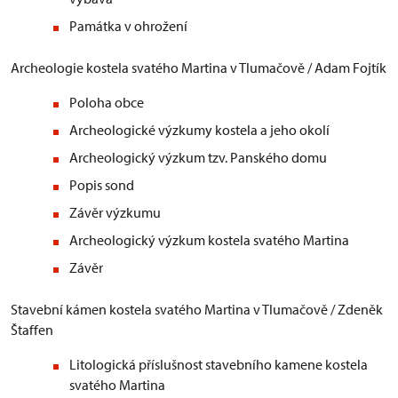
Památka v ohrožení
Archeologie kostela svatého Martina v Tlumačově / Adam Fojtík
Poloha obce
Archeologické výzkumy kostela a jeho okolí
Archeologický výzkum tzv. Panského domu
Popis sond
Závěr výzkumu
Archeologický výzkum kostela svatého Martina
Závěr
Stavební kámen kostela svatého Martina v Tlumačově / Zdeněk
Štaffen
Litologická příslušnost stavebního kamene kostela
svatého Martina