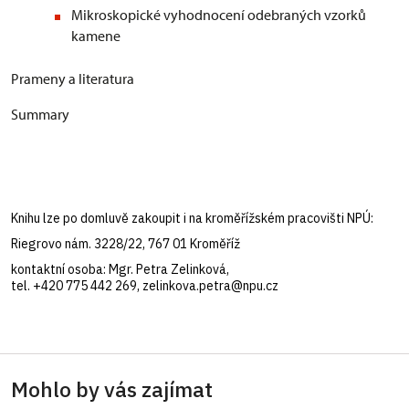
Mikroskopické vyhodnocení odebraných vzorků
kamene
Prameny a literatura
Summary
Knihu lze po domluvě zakoupit i na kroměřížském pracovišti NPÚ:
Riegrovo nám. 3228/22, 767 01 Kroměříž
kontaktní osoba: Mgr. Petra Zelinková,
tel. +420 775 442 269, zelinkova.petra@npu.cz
Mohlo by vás zajímat