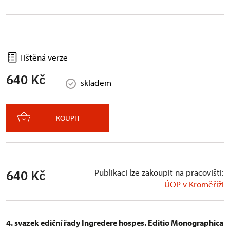
Tištěná verze
640 Kč
skladem
KOUPIT
Publikaci lze zakoupit na pracovišti:
640 Kč
ÚOP v Kroměříži
4. svazek ediční řady Ingredere hospes. Editio Monographica