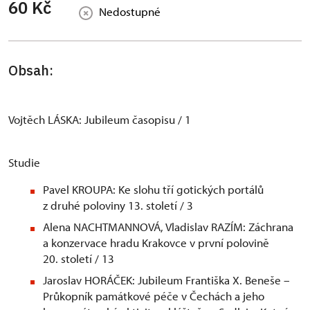
60 Kč
Nedostupné
Obsah:
Vojtěch LÁSKA: Jubileum časopisu / 1
Studie
Pavel KROUPA: Ke slohu tří gotických portálů
z druhé poloviny 13. století / 3
Alena NACHTMANNOVÁ, Vladislav RAZÍM: Záchrana
a konzervace hradu Krakovce v první polovině
20. století / 13
Jaroslav HORÁČEK: Jubileum Františka X. Beneše –
Průkopník památkové péče v Čechách a jeho