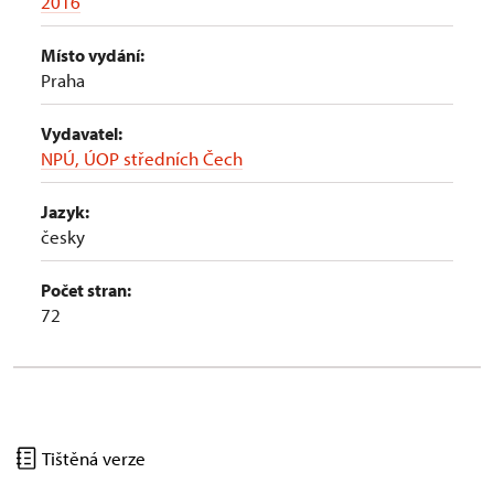
2016
Místo vydání:
Praha
Vydavatel:
NPÚ, ÚOP středních Čech
Jazyk:
česky
Počet stran:
72
Tištěná verze