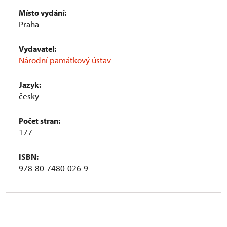
Místo vydání:
Praha
Vydavatel:
Národní památkový ústav
Jazyk:
česky
Počet stran:
177
ISBN:
978-80-7480-026-9