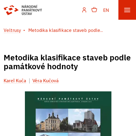
EN
Veltrusy
Metodika klasifikace staveb podle...
Metodika klasifikace staveb podle
památkové hodnoty
Karel Kuča
|
Věra Kučová