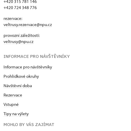
+420 315 781 146
+420 724 348 776
rezervace:
veltrusy.rezervace@npu.cz
provozní záležitosti:
veltrusy@npu.cz
INFORMACE PRO NÁVŠTĚVNÍKY
Informace pro návštěvníky
Prohlídkové okruhy
Návštěvní doba
Rezervace
Vstupné
Tipy na výlety
MOHLO BY VÁS ZAJÍMAT