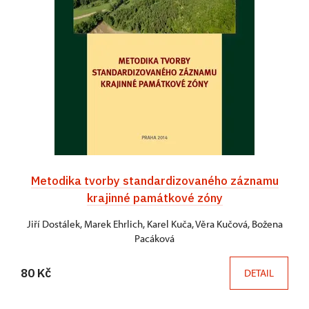
Metodika tvorby standardizovaného záznamu
krajinné památkové zóny
Jiří Dostálek, Marek Ehrlich, Karel Kuča, Věra Kučová, Božena
Pacáková
80 Kč
DETAIL