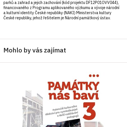
parků a zahrad a jejich zachování (kód projektu DF12P01OVV044),
financovaného z Programu aplikovaného výzkumu a vývoje národní
a kulturní identity České republiky (NAKI) Ministerstva kultury
České republiky, jehož řešitelem je Národní památkový ústav.
Mohlo by vás zajímat