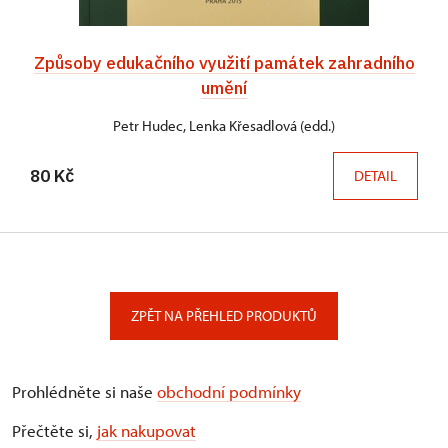
Způsoby edukačního využití památek zahradního
umění
Petr Hudec, Lenka Křesadlová (edd.)
80 Kč
DETAIL
ZPĚT NA PŘEHLED PRODUKTŮ
Prohlédněte si naše
obchodní podmínky
Přečtěte si,
jak nakupovat