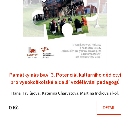
Památky nás baví 3. Potenciál kulturního dědictví
pro vysokoškolské a další vzdělávání pedagogů
Hana Havlůjová , Kateřina Charvátová, Martina Indrová a kol.
0 Kč
DETAIL