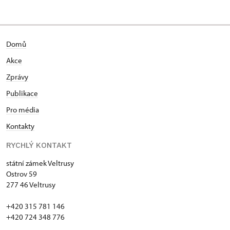
Domů
Akce
Zprávy
Publikace
Pro média
Kontakty
RYCHLÝ KONTAKT
státní zámek Veltrusy
Ostrov 59
277 46 Veltrusy
+420 315 781 146
+420 724 348 776