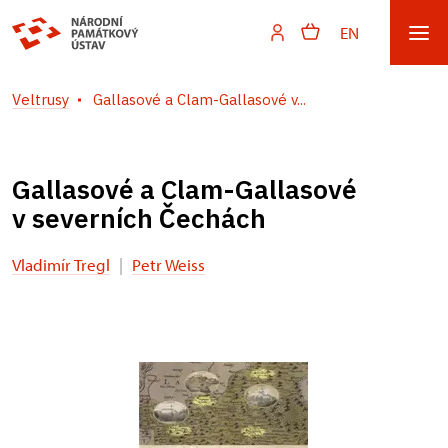
EN
Veltrusy
Gallasové a Clam-Gallasové v...
Gallasové a Clam-Gallasové
v severních Čechách
Vladimír Tregl
|
Petr Weiss