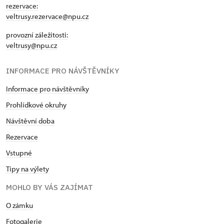
rezervace:
veltrusy.rezervace@npu.cz
provozní záležitosti:
veltrusy@npu.cz
INFORMACE PRO NÁVŠTĚVNÍKY
Informace pro návštěvníky
Prohlídkové okruhy
Návštěvní doba
Rezervace
Vstupné
Tipy na výlety
MOHLO BY VÁS ZAJÍMAT
O zámku
Fotogalerie