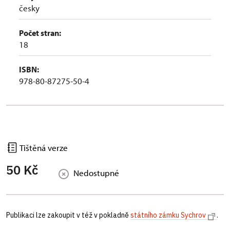
česky
Počet stran:
18
ISBN:
978-80-87275-50-4
Tištěná verze
50 Kč
Nedostupné
Publikaci lze zakoupit v též v pokladně
státního zámku Sychrov
.