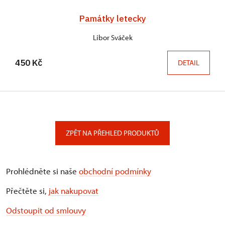
Památky letecky
Libor Sváček
450 Kč
DETAIL
ZPĚT NA PŘEHLED PRODUKTŮ
Prohlédněte si naše
obchodní podmínky
Přečtěte si,
jak nakupovat
Odstoupit od smlouvy