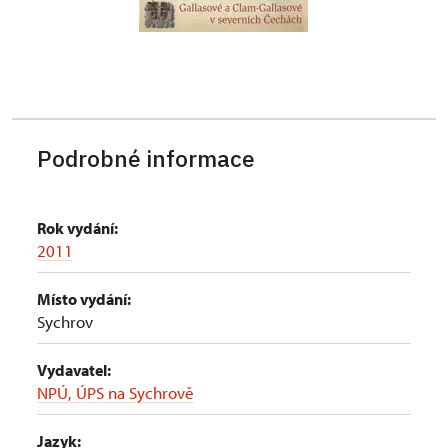
Podrobné informace
Rok vydání:
2011
Místo vydání:
Sychrov
Vydavatel:
NPÚ, ÚPS na Sychrově
Jazyk: