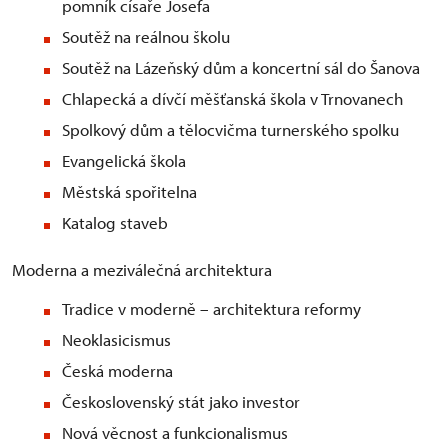
pomník císaře Josefa
Soutěž na reálnou školu
Soutěž na Lázeňský dům a koncertní sál do Šanova
Chlapecká a dívčí měšťanská škola v Trnovanech
Spolkový dům a tělocvičma turnerského spolku
Evangelická škola
Městská spořitelna
Katalog staveb
Moderna a meziválečná architektura
Tradice v moderně – architektura reformy
Neoklasicismus
Česká moderna
Československý stát jako investor
Nová věcnost a funkcionalismus