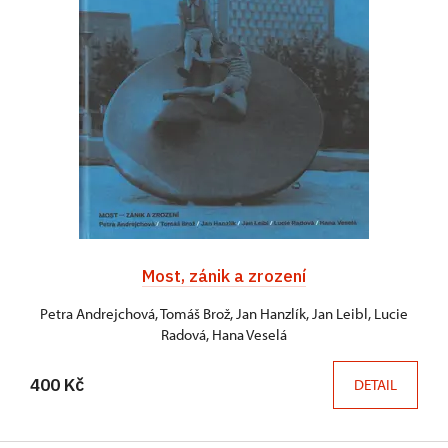
Most, zánik a zrození
Petra Andrejchová, Tomáš Brož, Jan Hanzlík, Jan Leibl, Lucie
Radová, Hana Veselá
400 Kč
DETAIL