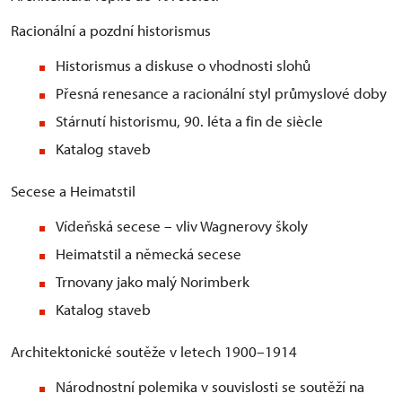
Racionální a pozdní historismus
Historismus a diskuse o vhodnosti slohů
Přesná renesance a racionální styl průmyslové doby
Stárnutí historismu, 90. léta a fin de siècle
Katalog staveb
Secese a Heimatstil
Vídeňská secese – vliv Wagnerovy školy
Heimatstil a německá secese
Trnovany jako malý Norimberk
Katalog staveb
Architektonické soutěže v letech 1900–1914
Národnostní polemika v souvislosti se soutěží na