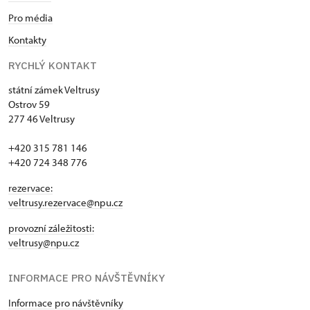
Pro média
Kontakty
RYCHLÝ KONTAKT
státní zámek Veltrusy
Ostrov 59
277 46 Veltrusy
+420 315 781 146
+420 724 348 776
rezervace:
veltrusy.rezervace@npu.cz
provozní záležitosti:
veltrusy@npu.cz
INFORMACE PRO NÁVŠTĚVNÍKY
Informace pro návštěvníky