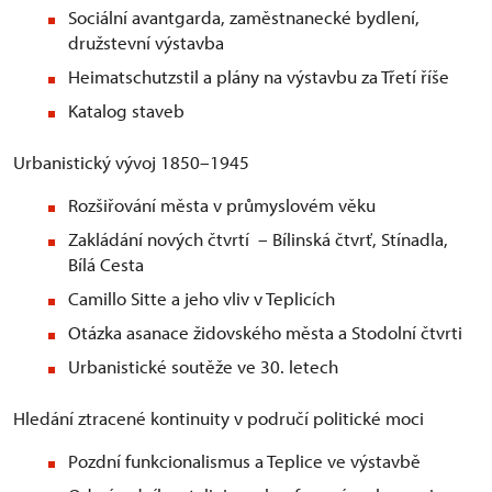
Sociální avantgarda, zaměstnanecké bydlení,
družstevní výstavba
Heimatschutzstil a plány na výstavbu za Třetí říše
Katalog staveb
Urbanistický vývoj 1850–1945
Rozšiřování města v průmyslovém věku
Zakládání nových čtvrtí – Bílinská čtvrť, Stínadla,
Bílá Cesta
Camillo Sitte a jeho vliv v Teplicích
Otázka asanace židovského města a Stodolní čtvrti
Urbanistické soutěže ve 30. letech
Hledání ztracené kontinuity v područí politické moci
Pozdní funkcionalismus a Teplice ve výstavbě