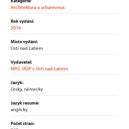
Kategorie:
Architektura a urbanismus
Rok vydání:
2016
Místo vydání:
Ústí nad Labem
Vydavatel:
NPÚ, ÚOP v Ústí nad Labem
Jazyk:
česky, německy
Jazyk resumé:
anglicky
Počet stran: