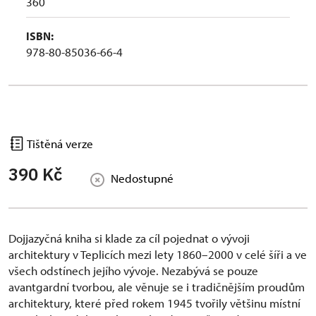
360
ISBN:
978-80-85036-66-4
Tištěná verze
390 Kč
Nedostupné
Dojjazyčná kniha si klade za cíl pojednat o vývoji
architektury v Teplicích mezi lety 1860–2000 v celé šíři a ve
všech odstínech jejího vývoje. Nezabývá se pouze
avantgardní tvorbou, ale věnuje se i tradičnějším proudům
architektury, které před rokem 1945 tvořily většinu místní