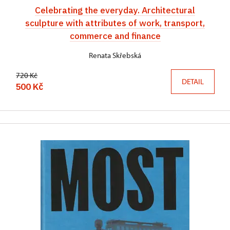
Celebrating the everyday. Architectural
sculpture with attributes of work, transport,
commerce and finance
Renata Skřebská
720 Kč
DETAIL
500 Kč