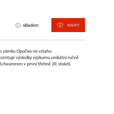
skladem
KOUPIT
ího zámku Opočno ve vztahu
prezentuje výsledky výzkumu unikátní ručně
cheurerem v první třetině 20. století.