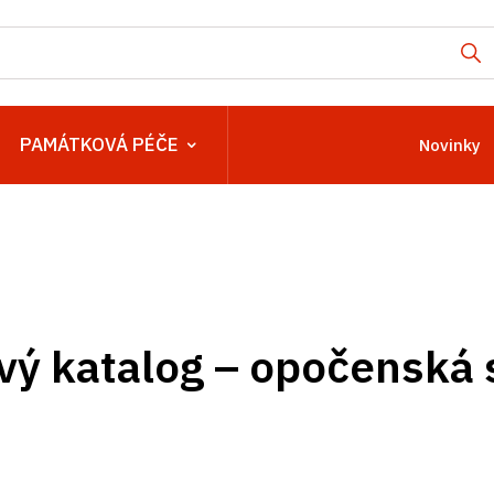
PAMÁTKOVÁ PÉČE
Novinky
vý katalog – opočenská s