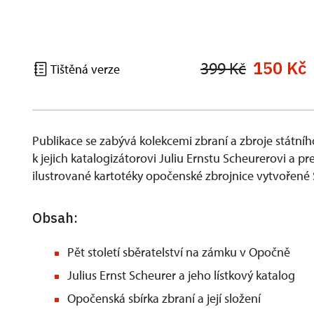
150 Kč
399 Kč
Tištěná verze
Publikace se zabývá kolekcemi zbraní a zbroje státn
k jejich katalogizátorovi Juliu Ernstu Scheurerovi a 
ilustrované kartotéky opočenské zbrojnice vytvořené S
Obsah:
Pět století sběratelství na zámku v Opočně
Julius Ernst Scheurer a jeho lístkový katalog
Opočenská sbírka zbraní a její složení