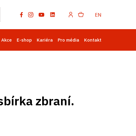
EN
Akce
E-shop
Kariéra
Pro média
Kontakt
bírka zbraní.