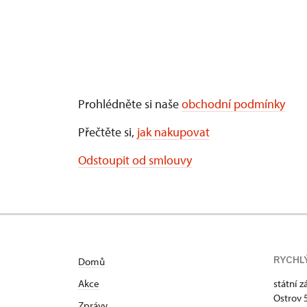
Prohlédněte si naše
obchodní podmínky
Přečtěte si,
jak nakupovat
Odstoupit od smlouvy
RYCHL
Domů
Akce
státní 
Ostrov 
Zprávy