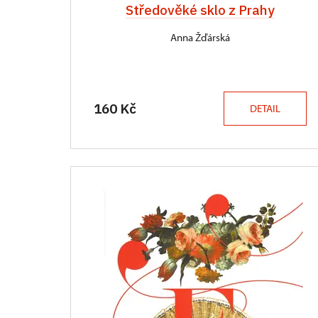
Středověké sklo z Prahy
Anna Žďárská
160 Kč
DETAIL