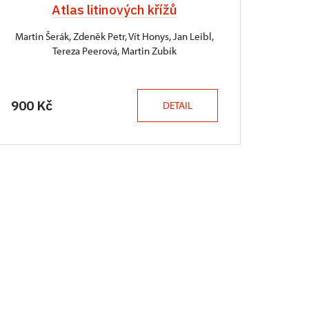
Atlas litinových křížů
Martin Šerák, Zdeněk Petr, Vít Honys, Jan Leibl,
Tereza Peerová, Martin Zubík
900 Kč
DETAIL