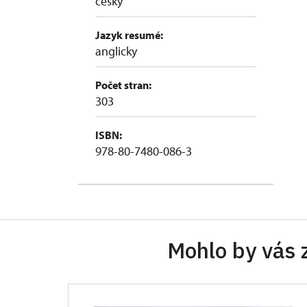
česky
Jazyk resumé:
anglicky
Počet stran:
303
ISBN:
978-80-7480-086-3
Mohlo by vás 