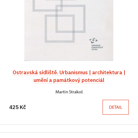
Ostravská sídliště. Urbanismus | architektura |
umění a památkový potenciál
Martin Strakoš
425 Kč
DETAIL