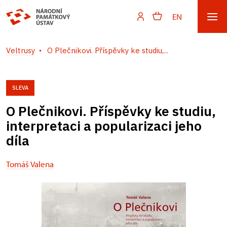
EN
Veltrusy
O Plečnikovi. Příspěvky ke studiu,...
SLEVA
O Plečnikovi. Příspěvky ke studiu,
interpretaci a popularizaci jeho
díla
Tomáš Valena