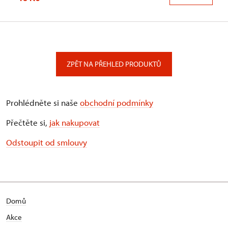
ZPĚT NA PŘEHLED PRODUKTŮ
Prohlédněte si naše
obchodní podmínky
Přečtěte si,
jak nakupovat
Odstoupit od smlouvy
Domů
Akce