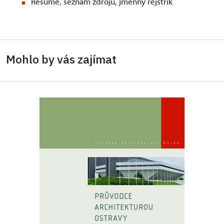
Resumé, seznam zdrojů, jmenný rejstřík
Mohlo by vás zajímat