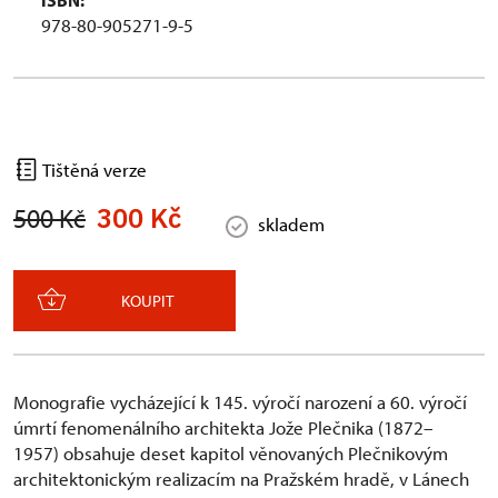
ISBN:
978-80-905271-9-5
Tištěná verze
300 Kč
500 Kč
skladem
KOUPIT
Monografie vycházející k 145. výročí narození a 60. výročí
úmrtí fenomenálního architekta Jože Plečnika (1872–
1957) obsahuje deset kapitol věnovaných Plečnikovým
architektonickým realizacím na Pražském hradě, v Lánech