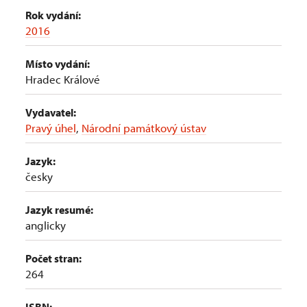
Rok vydání:
2016
Místo vydání:
Hradec Králové
Vydavatel:
Pravý úhel
,
Národní památkový ústav
Jazyk:
česky
Jazyk resumé:
anglicky
Počet stran:
264