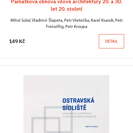
Památková obnova vilové architektury 20. a 30.
let 20. století
Miloš Solař, Vladimír Šlapeta, Petr Všetečka, Karel Ksandr, Petr
Freiwillig, Petr Kroupa
149 Kč
DETAIL