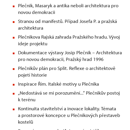
Plečnik, Masaryk a antika neboli architektura pro
novou demokracii
Stranou od manifestů. Případ Josefa P. a pražská
architektura
Plečnikova Rajská zahrada Pražského hradu. Vývoj
ideje projektu
Dokumentace výstavy Josip Plečnik – Architektura
pro novou demokracii, Pražský hrad 1996
Plečnikův plán pro Split. Reflexe o architektově
pojetí historie
Inspirace Řím. Italské motivy u Plečnika
„Nedostává se mi porozumění...“ Plečnikův postoj
k terénu
Kontinuita stavitelství a inovace lokality. Témata
a prostorové koncepce u Plečnikových přestaveb
kostelů