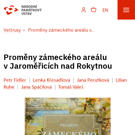
EN
Veltrusy
Proměny zámeckého areálu v...
Proměny zámeckého areálu
v Jaroměřicích nad Rokytnou
Petr Fidler
|
Lenka Křesadlová
|
Jana Perutková
|
Lilian
Ruhe
|
Jana Spáčilová
|
Tomáš Valeš