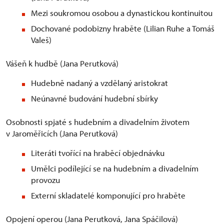
Mezi soukromou osobou a dynastickou kontinuitou
Dochované podobizny hraběte (Lilian Ruhe a Tomáš
Valeš)
Vášeň k hudbě (Jana Perutková)
Hudebně nadaný a vzdělaný aristokrat
Neúnavné budování hudební sbírky
Osobnosti spjaté s hudebním a divadelním životem
v Jaroměřicích (Jana Perutková)
Literáti tvořící na hraběcí objednávku
Umělci podílející se na hudebním a divadelním
provozu
Externí skladatelé komponující pro hraběte
Opojení operou (Jana Perutková, Jana Spáčilová)