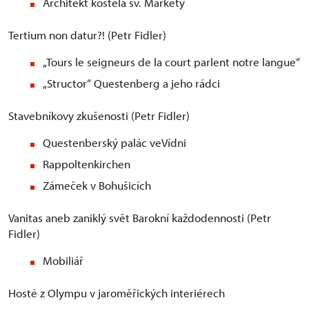
Architekt kostela sv. Markéty
Tertium non datur?! (Petr Fidler)
„Tours le seigneurs de la court parlent notre langue“
„Structor“ Questenberg a jeho rádci
Stavebníkovy zkušenosti (Petr Fidler)
Questenberský palác veVídni
Rappoltenkirchen
Zámeček v Bohušicích
Vanitas aneb zaniklý svět Barokní každodennosti (Petr
Fidler)
Mobiliář
Hosté z Olympu v jaroměřických interiérech