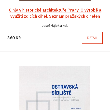
Cihly v historické architektuře Prahy. O výrobě a
využití zdicích cihel. Seznam pražských cihelen
Josef Hájek a kol.
360 Kč
DETAIL