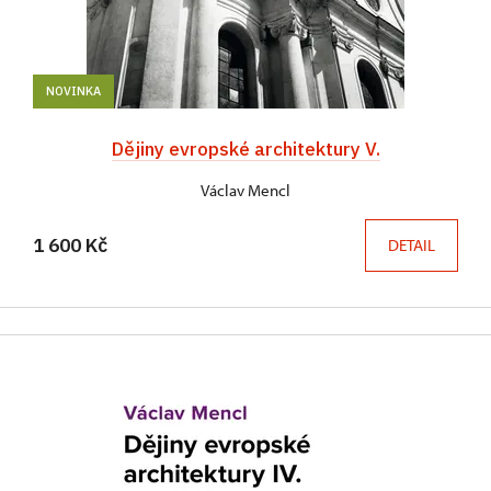
NOVINKA
Dějiny evropské architektury V.
Václav Mencl
1 600 Kč
DETAIL