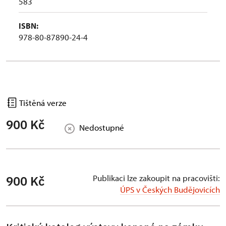
583
ISBN:
978-80-87890-24-4
Tištěná verze
900 Kč
Nedostupné
Publikaci lze zakoupit na pracovišti:
900 Kč
ÚPS v Českých Budějovicích