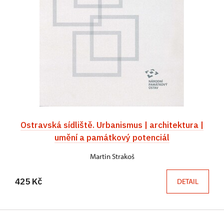
Ostravská sídliště. Urbanismus | architektura |
umění a památkový potenciál
Martin Strakoš
425 Kč
DETAIL