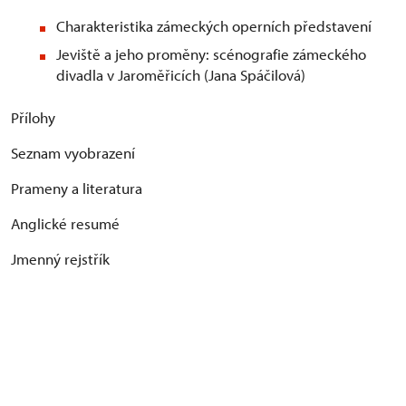
Charakteristika zámeckých operních představení
Jeviště a jeho proměny: scénografie zámeckého
divadla v Jaroměřicích (Jana Spáčilová)
Přílohy
Seznam vyobrazení
Prameny a literatura
Anglické resumé
Jmenný rejstřík