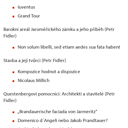
Iuventus
Grand Tour
Barokní areál Jaroměřického zámku a jeho příběh (Petr
Fidler)
Non solum libelli, sed etiam aedes sua fata habent
Stavba a její tvůrci (Petr Fidler)
Kompozice hodnot a dispozice
Nicolaus Millich
Questenbergovi pomocníci: Architekti a stavitelé (Petr
Fidler)
„
Brandauerische faciada von Jarmeritz“
Domenico d´Angeli nebo Jakob Prandtauer?