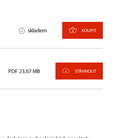
skladem
KOUPIT
PDF 23,67 MB
STÁHNOUT