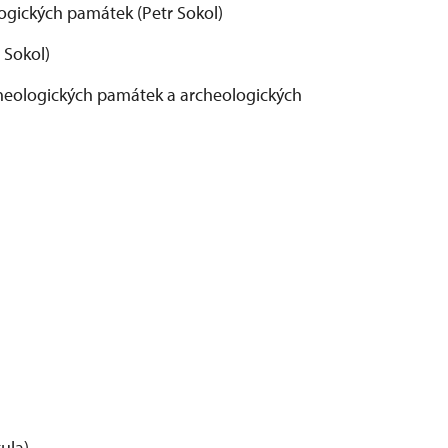
ologických památek (Petr Sokol)
 Sokol)
rcheologických památek a archeologických
tula)