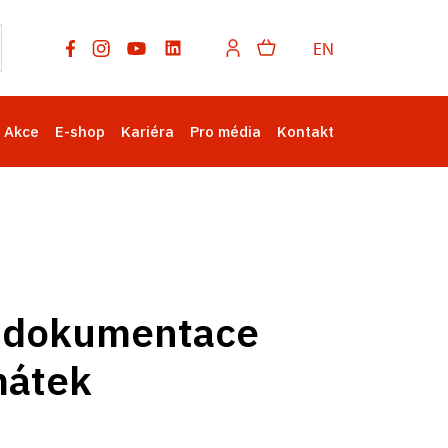
EN
Akce
E-shop
Kariéra
Pro média
Kontakt
e, dokumentace
mátek