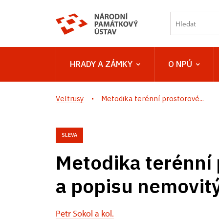
HRADY A ZÁMKY
O NPÚ
Veltrusy
Metodika terénní prostorové...
SLEVA
Metodika terénní 
a popisu nemovit
Petr Sokol a kol.