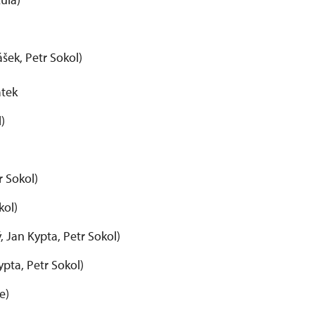
ášek, Petr Sokol)
átek
l)
r Sokol)
kol)
, Jan Kypta, Petr Sokol)
ypta, Petr Sokol)
ce)