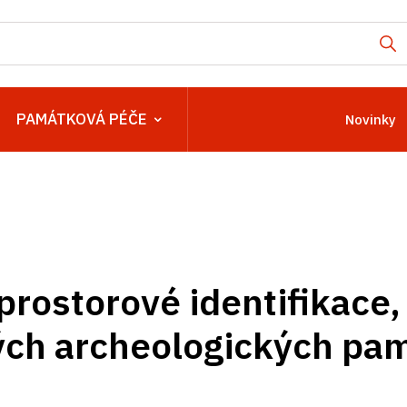
PAMÁTKOVÁ PÉČE
Novinky
prostorové identifikac
ých archeologických pa