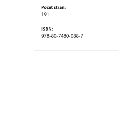
Počet stran:
191
ISBN:
978-80-7480-088-7