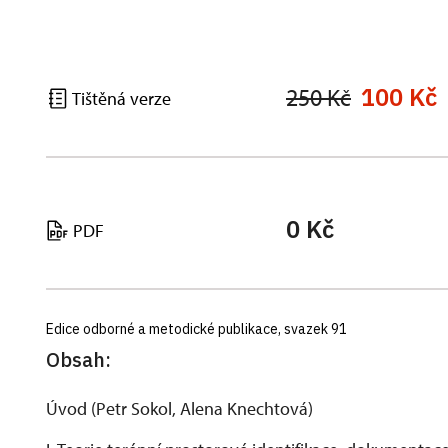
100 Kč
250 Kč
Tištěná verze
0 Kč
PDF
Edice odborné a metodické publikace, svazek 91
Obsah:
Úvod (Petr Sokol, Alena Knechtová)