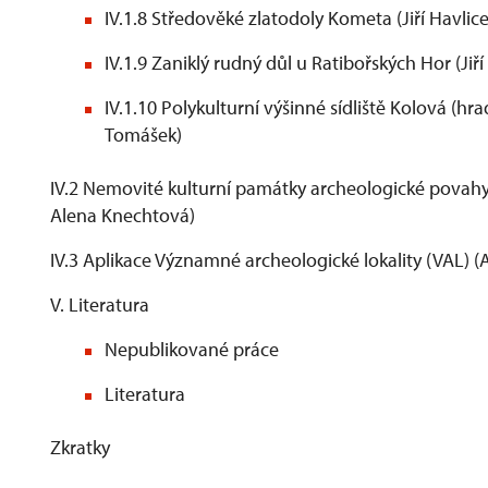
IV.1.8 Středověké zlatodoly Kometa (Jiří Havlic
IV.1.9 Zaniklý rudný důl u Ratibořských Hor (Jiří
IV.1.10 Polykulturní výšinné sídliště Kolová (hr
Tomášek)
IV.2 Nemovité kulturní památky archeologické povahy 
Alena Knechtová)
IV.3 Aplikace Významné archeologické lokality (VAL) 
V. Literatura
Nepublikované práce
Literatura
Zkratky