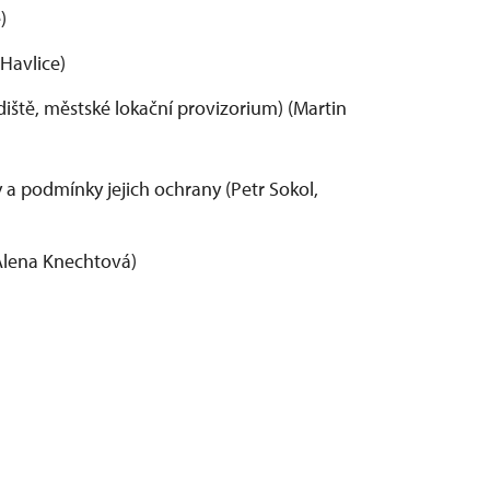
e)
 Havlice)
adiště, městské lokační provizorium) (Martin
a podmínky jejich ochrany (Petr Sokol,
(Alena Knechtová)