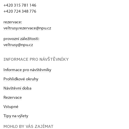
+420 315 781 146
+420 724 348 776
rezervace:
veltrusy.rezervace@npu.cz
provozní záležitosti:
veltrusy@npu.cz
INFORMACE PRO NÁVŠTĚVNÍKY
Informace pro návštěvníky
Prohlídkové okruhy
Návštěvní doba
Rezervace
Vstupné
Tipy na výlety
MOHLO BY VÁS ZAJÍMAT