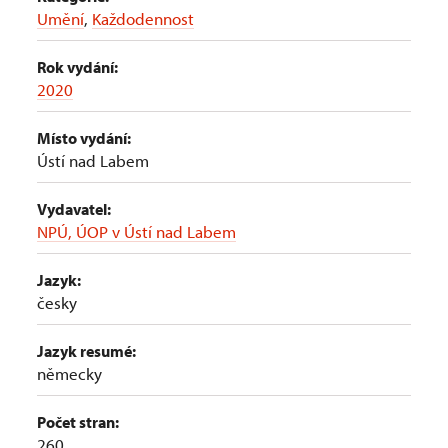
Umění
,
Každodennost
Rok vydání:
2020
Místo vydání:
Ústí nad Labem
Vydavatel:
NPÚ, ÚOP v Ústí nad Labem
Jazyk:
česky
Jazyk resumé:
německy
Počet stran:
260