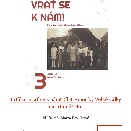
Tatíčku, vrať se k nám! Díl 3. Pomníky Velké války
na Litoměřicku
Jiří Bureš, Marta Pavlíková