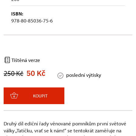
ISBN:
978-80-85036-75-6
Tištěná verze
50 Kč
250 Kč
poslední výtisky
KOUPIT
Druhý díl ediční řady věnované pomníkům první světové
války „Tatíčku, vrať se k nám!“ se tentokrát zaměřuje na