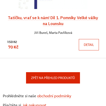
Tatíčku, vrať se k nám! Díl 1. Pomníky Velké války
na Lounsku
Jiří Bureš, Marta Pavlíková
150 Kč
DETAIL
70 Kč
ZPĚT NA PŘEHLED PRODUKTŮ
Prohlédněte si naše
obchodní podmínky
Přečtěte si,
jak nakupovat