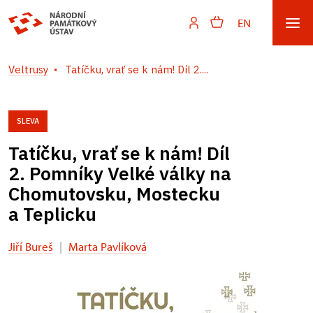
EN
Veltrusy
Tatíčku, vrať se k nám! Díl 2....
SLEVA
Tatíčku, vrať se k nám! Díl
2. Pomníky Velké války na
Chomutovsku, Mostecku
a Teplicku
Jiří Bureš
|
Marta Pavlíková