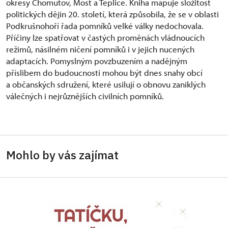
okresy Chomutov, Most a Teplice. Kniha mapuje složitost
politických dějin 20. století, která způsobila, že se v oblasti
Podkrušnohoří řada pomníků velké války nedochovala.
Příčiny lze spatřovat v častých proměnách vládnoucích
režimů, násilném ničení pomníků i v jejich nucených
adaptacích. Pomyslným povzbuzením a nadějným
příslibem do budoucnosti mohou být dnes snahy obcí
a občanských sdružení, které usilují o obnovu zaniklých
válečných i nejrůznějších civilních pomníků.
Mohlo by vás zajímat