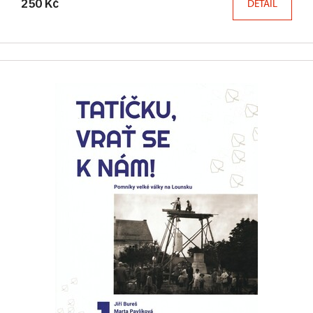
250 Kč
DETAIL