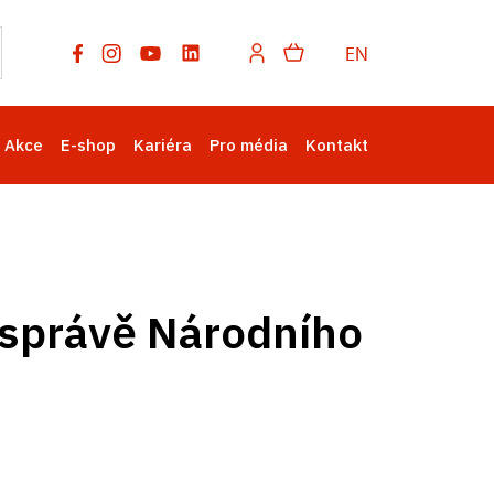
EN
Akce
E-shop
Kariéra
Pro média
Kontakt
 správě Národního