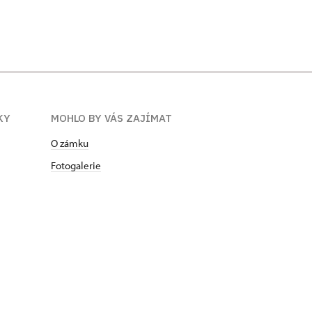
KY
MOHLO BY VÁS ZAJÍMAT
O zámku
Fotogalerie