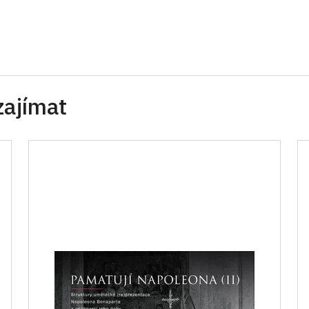
zajímat