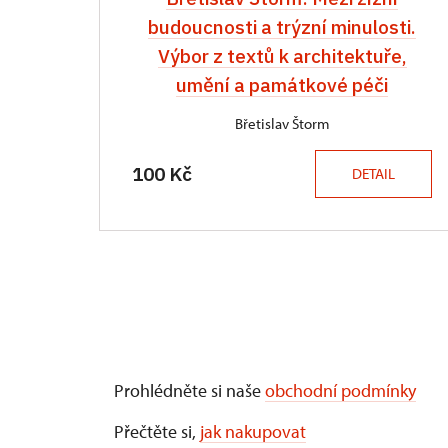
budoucnosti a trýzní minulosti.
Výbor z textů k architektuře,
umění a památkové péči
Břetislav Štorm
100 Kč
DETAIL
Prohlédněte si naše
obchodní podmínky
Přečtěte si,
jak nakupovat