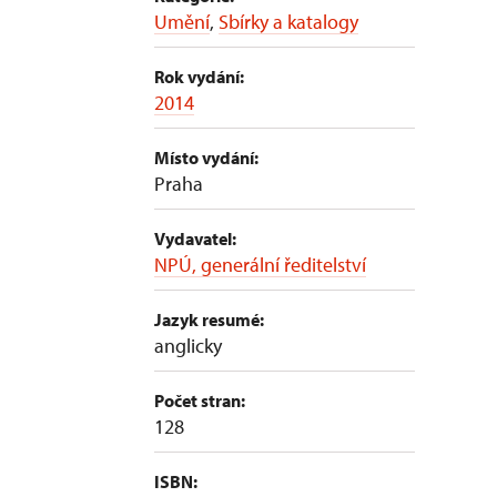
Umění
,
Sbírky a katalogy
Rok vydání:
2014
Místo vydání:
Praha
Vydavatel:
NPÚ, generální ředitelství
Jazyk resumé:
anglicky
Počet stran:
128
ISBN: