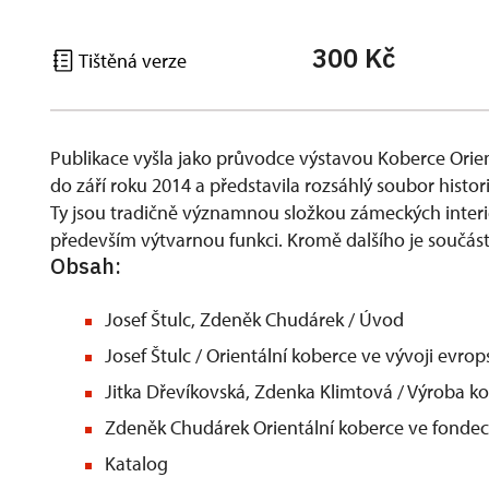
300 Kč
Tištěná verze
Publikace vyšla jako průvodce výstavou Koberce Orien
do září roku 2014 a představila rozsáhlý soubor histori
Ty jsou tradičně významnou složkou zámeckých interiér
především výtvarnou funkci. Kromě dalšího je součást
Obsah:
Josef Štulc, Zdeněk Chudárek / Úvod
Josef Štulc / Orientální koberce ve vývoji evrop
Jitka Dřevíkovská, Zdenka Klimtová / Výroba ko
Zdeněk Chudárek Orientální koberce ve fond
Katalog