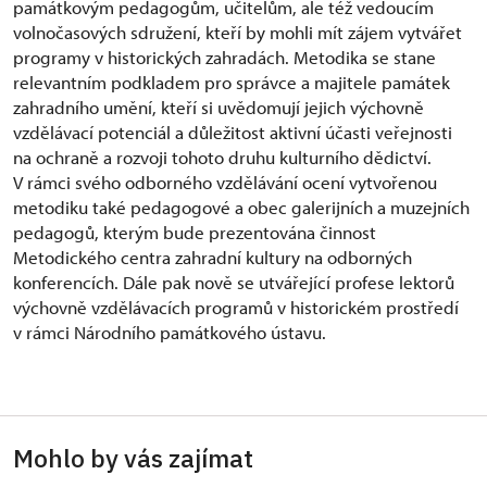
památkovým pedagogům, učitelům, ale též vedoucím
volnočasových sdružení, kteří by mohli mít zájem vytvářet
programy v historických zahradách. Metodika se stane
relevantním podkladem pro správce a majitele památek
zahradního umění, kteří si uvědomují jejich výchovně
vzdělávací potenciál a důležitost aktivní účasti veřejnosti
na ochraně a rozvoji tohoto druhu kulturního dědictví.
V rámci svého odborného vzdělávání ocení vytvořenou
metodiku také pedagogové a obec galerijních a muzejních
pedagogů, kterým bude prezentována činnost
Metodického centra zahradní kultury na odborných
konferencích. Dále pak nově se utvářející profese lektorů
výchovně vzdělávacích programů v historickém prostředí
v rámci Národního památkového ústavu.
Mohlo by vás zajímat