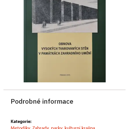
Podrobné informace
Kategorie:
Metodiky
,
Zahrady, parky, kulturní krajina