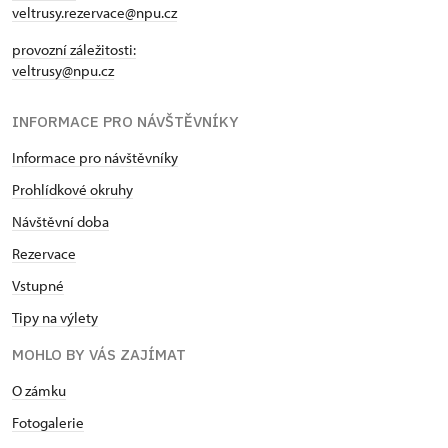
veltrusy.rezervace@npu.cz
provozní záležitosti:
veltrusy@npu.cz
INFORMACE PRO NÁVŠTĚVNÍKY
Informace pro návštěvníky
Prohlídkové okruhy
Návštěvní doba
Rezervace
Vstupné
Tipy na výlety
MOHLO BY VÁS ZAJÍMAT
O zámku
Fotogalerie