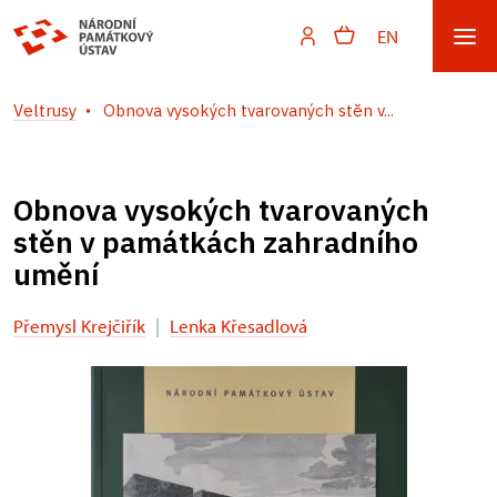
EN
Veltrusy
Obnova vysokých tvarovaných stěn v...
Obnova vysokých tvarovaných
stěn v památkách zahradního
umění
Přemysl Krejčiřík
|
Lenka Křesadlová