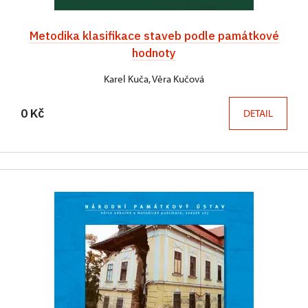
Metodika klasifikace staveb podle památkové
hodnoty
Karel Kuča, Věra Kučová
0 Kč
DETAIL