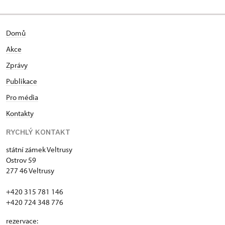
Domů
Akce
Zprávy
Publikace
Pro média
Kontakty
RYCHLÝ KONTAKT
státní zámek Veltrusy
Ostrov 59
277 46 Veltrusy
+420 315 781 146
+420 724 348 776
rezervace: