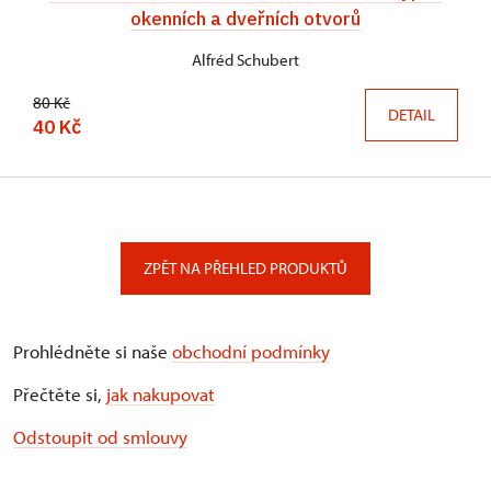
okenních a dveřních otvorů
Alfréd Schubert
80 Kč
DETAIL
40 Kč
ZPĚT NA PŘEHLED PRODUKTŮ
Prohlédněte si naše
obchodní podmínky
Přečtěte si,
jak nakupovat
Odstoupit od smlouvy