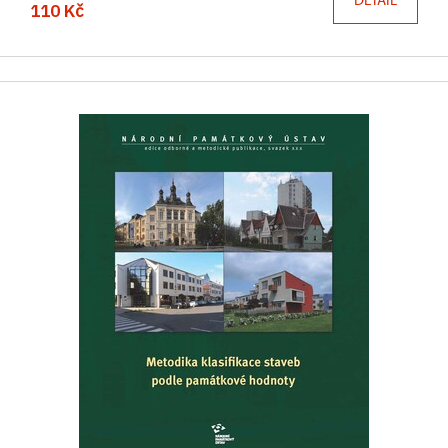
110 Kč