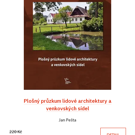
Plošný průzkum lidové architektury a
venkovských sídel
Jan Pešta
220 Kč
DETAIL