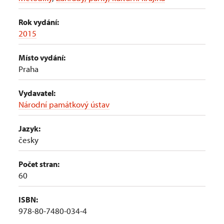
Rok vydání:
2015
Místo vydání:
Praha
Vydavatel:
Národní památkový ústav
Jazyk:
česky
Počet stran:
60
ISBN:
978-80-7480-034-4