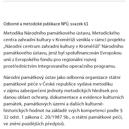
Odborné a metodické publikace NPÚ, svazek 61
Metodika Národního památkového ústavu, Metodického
centra zahradní kultury v Kroměříži vznikla v rámci projektu
„Národní centrum zahradní kultury v Kroměříži“ Národního
památkového ústavu, jenž byl spolufinancován Evropskou
unií z Evropského fondu pro regionální rozvoj
prostřednictvím Integrovaného operačního programu.
Národní památkový ústav jako odborná organizace státní
památkové péče v České republice vydává metodiku
v zájmu zabezpečení jednoty metodických hledisek pro
danou oblast ochrany, dokumentace a evidence kulturních
památek, památkových území a dalších kulturně-
historických hodnot na základě svých kompetencí podle §
32 odst. 1 zákona č. 20/1987 Sb., o státní památkové péči,
ve znění pozdějších předpisů.