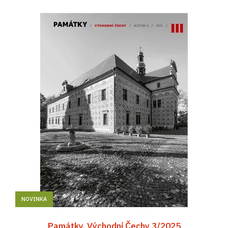
NOVINKA
Památky. Východní Čechy 3/2025