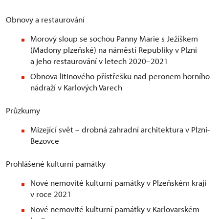
Obnovy a restaurování
Morový sloup se sochou Panny Marie s Ježíškem
(Madony plzeňské) na náměstí Republiky v Plzni
a jeho restaurování v letech 2020–2021
Obnova litinového přístřešku nad peronem horního
nádraží v Karlových Varech
Průzkumy
Mizející svět – drobná zahradní architektura v Plzni-
Bezovce
Prohlášené kulturní památky
Nové nemovité kulturní památky v Plzeňském kraji
v roce 2021
Nové nemovité kulturní památky v Karlovarském