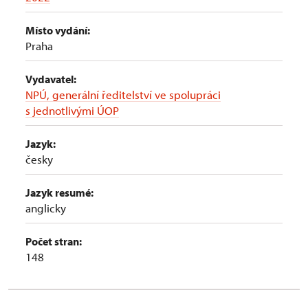
Místo vydání:
Praha
Vydavatel:
NPÚ, generální ředitelství ve spolupráci
s jednotlivými ÚOP
Jazyk:
česky
Jazyk resumé:
anglicky
Počet stran:
148