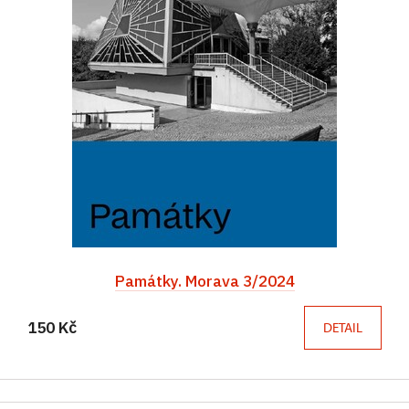
Památky. Morava 3/2024
150 Kč
DETAIL