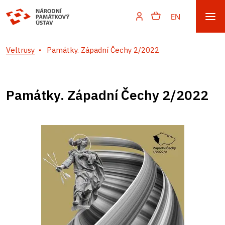
EN
Veltrusy
Památky. Západní Čechy 2/2022
Památky. Západní Čechy 2/2022