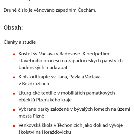
Druhé číslo je věnováno západním Čechám.
Obsah:
Články a studie
Kostel sv. Václava v Radošově. K peripetiím
stavebního procesu na západočeských panstvích
bádenských markrabat
K historii kaple sv. Jana, Pavla a Václava
v Bezdružicích
Liturgické textilie v mobiliářích památkových
objektů Plzeňského kraje
Vybrané parky založené v bývalých lomech na území
města Plzně
Venkovská škola v Těchonicích jako doklad vývoje
školství na Horažďovicku