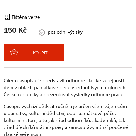
Tištěná verze
150 Kč
poslední výtisky
KOUPIT
Cílem časopisu je představit odborné i laické veřejnosti
dění v oblasti památkové péče v jednotlivých regionech
České republiky a prezentovat výsledky odborné práce.
Časopis vychází pětkrát ročně a je určen všem zájemcům
o památky, kulturní dědictví, obor památkové péče,
kulturní historii, a to jak z řad odborníků, akademiků, tak
z řad úředníků státní správy a samosprávy a širší poučené
i laické veřejnosti.