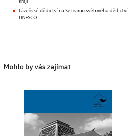
kraji
Lázeňské dědictví na Seznamu světového dědictví
UNESCO
Mohlo by vás zajímat