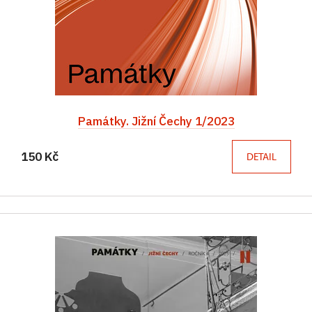
Památky. Jižní Čechy 1/2023
150 Kč
DETAIL