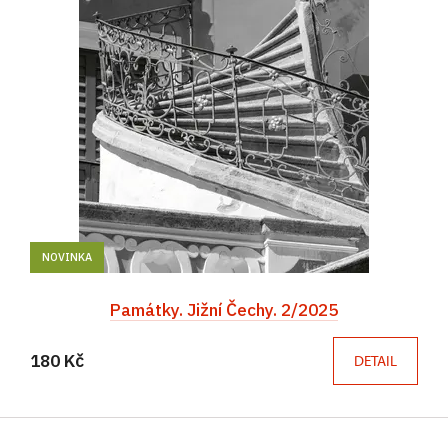
NOVINKA
Památky. Jižní Čechy. 2/2025
180 Kč
DETAIL