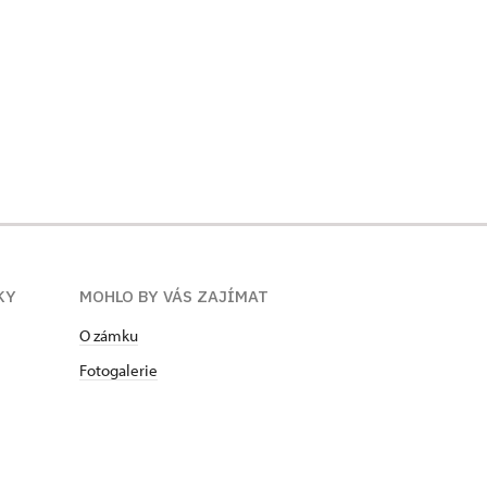
KY
MOHLO BY VÁS ZAJÍMAT
O zámku
Fotogalerie