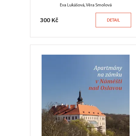
Eva Lukášová, Věra Smolová
300 Kč
DETAIL