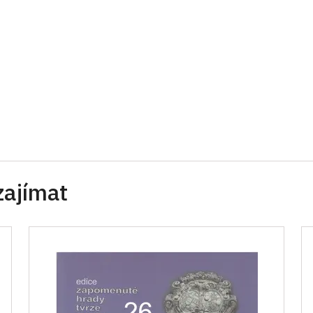
zajímat