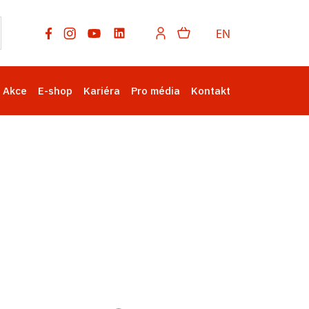
EN
Akce
E-shop
Kariéra
Pro média
Kontakt