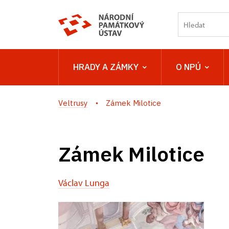
HRADY A ZÁMKY
O NPÚ
Veltrusy
Zámek Milotice
Zámek Milotice
Václav Lunga