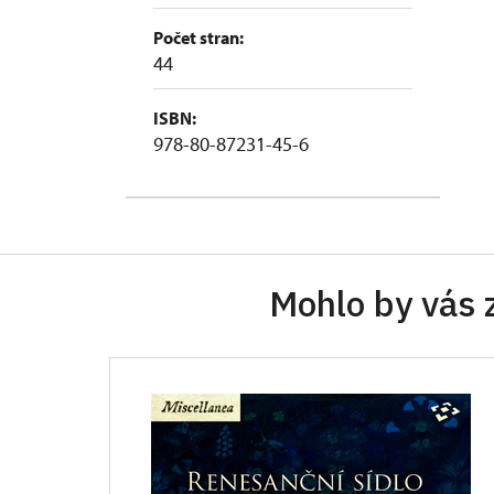
Počet stran:
44
ISBN:
978-80-87231-45-6
Mohlo by vás 