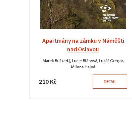
Apartmány na zámku v Náměšti
nad Oslavou
Marek Buš (ed.), Lucie Bláhová, Lukáš Gregor,
Milena Hajná
210 Kč
DETAIL