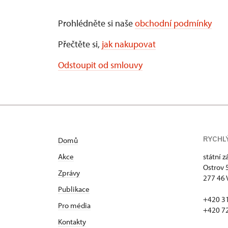
Prohlédněte si naše
obchodní podmínky
Přečtěte si,
jak nakupovat
Odstoupit od smlouvy
RYCHL
Domů
Akce
státní 
Ostrov 
Zprávy
277 46 
Publikace
+420 3
Pro média
+420 7
Kontakty