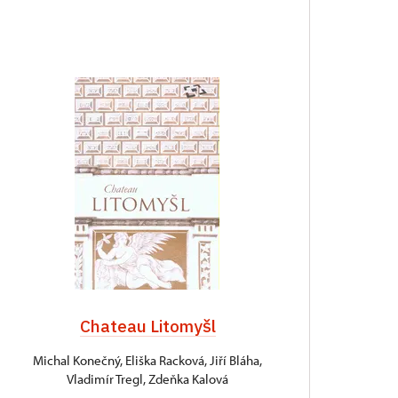
Chateau Litomyšl
Michal Konečný, Eliška Racková, Jiří Bláha,
Vladimír Tregl, Zdeňka Kalová