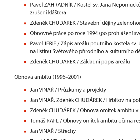
Pavel ZAHRADNÍK / Kostel sv. Jana Nepomucké
zrušení kláštera
Zdeněk CHUDÁREK / Stavební dějiny zelenohor
Obnovné práce po roce 1994 (po prohlášení sv
Pavel JERIE / Zápis areálu poutního kostela 
na listinu Světového přírodního a kulturního 
Zdeněk CHUDÁREK / Základní popis areálu
Obnova ambitu (1996–2001)
Jan VINAŘ / Průzkumy a projekty
Jan VINAŘ, Zdeněk CHUDÁREK / Hřbitov na poli
Zdeněk CHUDÁREK / Obnova omítek ambitu v l
Tomáš RAFL / Obnovy omítek ambitu očima re
Jan VINAŘ / Střechy