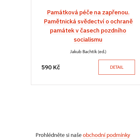
Památková péče na zapřenou.
Pamětnická svědectví o ochraně
památek v časech pozdního
socialismu
Jakub Bachtík (ed.)
590 Kč
DETAIL
Prohlédněte si naše
obchodní podmínky