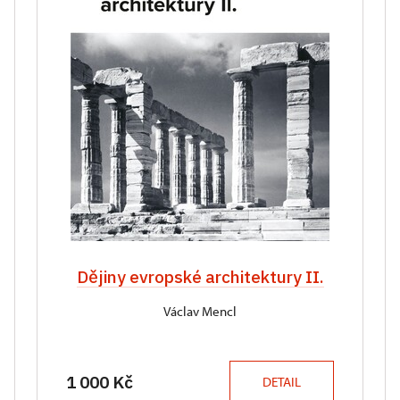
Dějiny evropské architektury II.
Václav Mencl
1 000 Kč
DETAIL