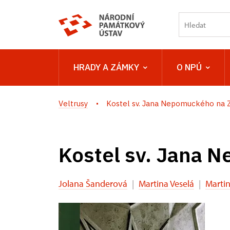
HRADY A ZÁMKY
O NPÚ
Veltrusy
Kostel sv. Jana Nepomuckého na Z
Kostel sv. Jana 
Jolana Šanderová
|
Martina Veselá
|
Martin