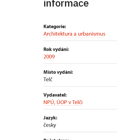
informace
Kategorie:
Architektura a urbanismus
Rok vydání:
2009
Místo vydání:
Telč
Vydavatel:
NPÚ, ÚOP v Telči
Jazyk:
česky