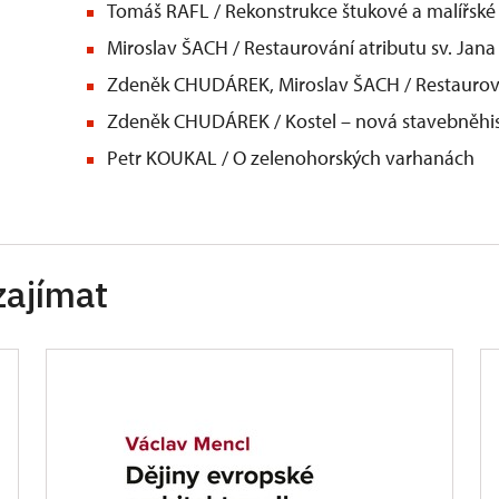
Tomáš RAFL / Rekonstrukce štukové a malířské
Miroslav ŠACH / Restaurování atributu sv. Ja
Zdeněk CHUDÁREK, Miroslav ŠACH / Restaurov
Zdeněk CHUDÁREK / Kostel – nová stavebněhist
Petr KOUKAL / O zelenohorských varhanách
zajímat