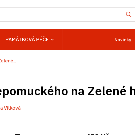
PAMÁTKOVÁ PÉČE
Novinky
elené...
Nepomuckého na Zelené 
a Vítková