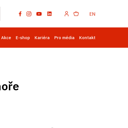
EN
Akce
E-shop
Kariéra
Pro média
Kontakt
hoře