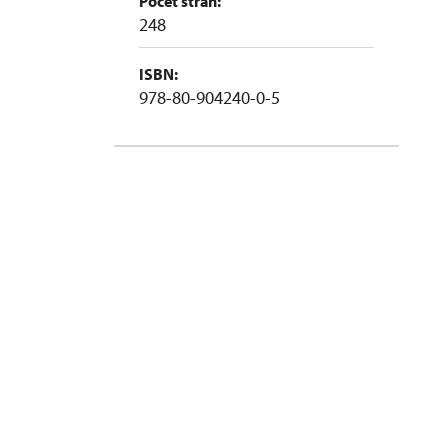
Počet stran:
248
ISBN:
978-80-904240-0-5