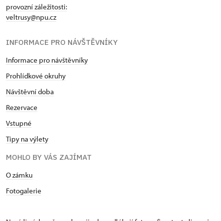
provozní záležitosti:
veltrusy@npu.cz
INFORMACE PRO NÁVŠTĚVNÍKY
Informace pro návštěvníky
Prohlídkové okruhy
Návštěvní doba
Rezervace
Vstupné
Tipy na výlety
MOHLO BY VÁS ZAJÍMAT
O zámku
Fotogalerie