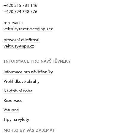
+420 315 781 146
+420 724 348 776
rezervace:
veltrusy.rezervace@npu.cz
provozní záležitosti:
veltrusy@npu.cz
INFORMACE PRO NÁVŠTĚVNÍKY
Informace pro návštěvníky
Prohlídkové okruhy
Návštěvní doba
Rezervace
Vstupné
Tipy na výlety
MOHLO BY VÁS ZAJÍMAT