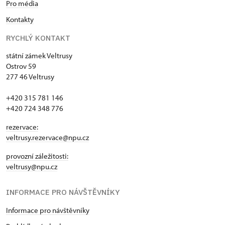
Pro média
Kontakty
RYCHLÝ KONTAKT
státní zámek Veltrusy
Ostrov 59
277 46 Veltrusy
+420 315 781 146
+420 724 348 776
rezervace:
veltrusy.rezervace@npu.cz
provozní záležitosti:
veltrusy@npu.cz
INFORMACE PRO NÁVŠTĚVNÍKY
Informace pro návštěvníky