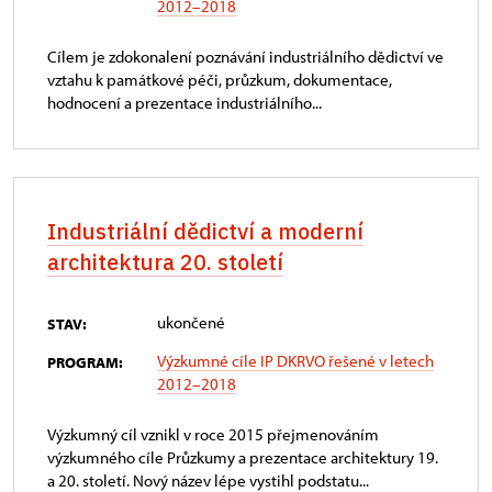
2012–2018
Cílem je zdokonalení poznávání industriálního dědictví ve
vztahu k památkové péči, průzkum, dokumentace,
hodnocení a prezentace industriálního...
Industriální dědictví a moderní
architektura 20. století
ukončené
STAV:
Výzkumné cíle IP DKRVO řešené v letech
PROGRAM:
2012–2018
Výzkumný cíl vznikl v roce 2015 přejmenováním
výzkumného cíle Průzkumy a prezentace architektury 19.
a 20. století. Nový název lépe vystihl podstatu...