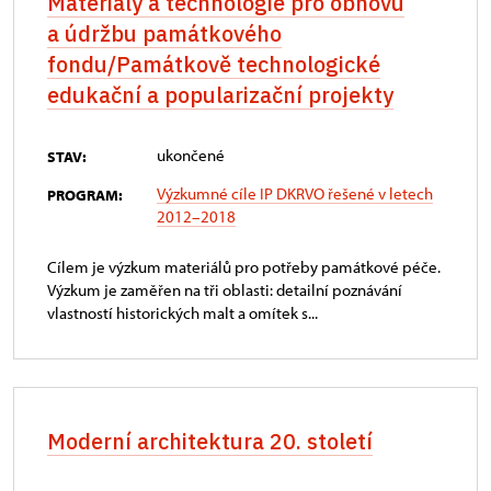
Materiály a technologie pro obnovu
a údržbu památkového
fondu/Památkově technologické
edukační a popularizační projekty
ukončené
STAV:
Výzkumné cíle IP DKRVO řešené v letech
PROGRAM:
2012–2018
Cílem je výzkum materiálů pro potřeby památkové péče.
Výzkum je zaměřen na tři oblasti: detailní poznávání
vlastností historických malt a omítek s...
Moderní architektura 20. století