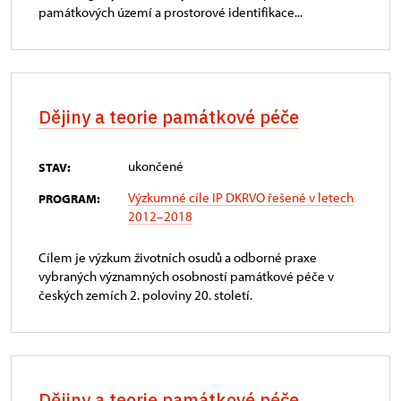
památkových území a prostorové identifikace...
Dějiny a teorie památkové péče
ukončené
STAV:
Výzkumné cíle IP DKRVO řešené v letech
PROGRAM:
2012–2018
Cílem je výzkum životních osudů a odborné praxe
vybraných významných osobností památkové péče v
českých zemích 2. poloviny 20. století.
Dějiny a teorie památkové péče