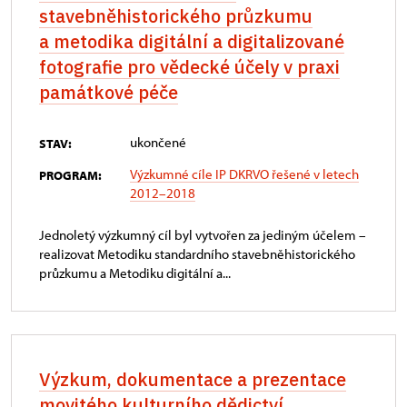
stavebněhistorického průzkumu
a metodika digitální a digitalizované
fotografie pro vědecké účely v praxi
památkové péče
ukončené
STAV:
Výzkumné cíle IP DKRVO řešené v letech
PROGRAM:
2012–2018
Jednoletý výzkumný cíl byl vytvořen za jediným účelem –
realizovat Metodiku standardního stavebněhistorického
průzkumu a Metodiku digitální a...
Výzkum, dokumentace a prezentace
movitého kulturního dědictví