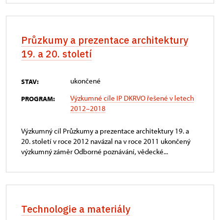
Průzkumy a prezentace architektury
19. a 20. století
ukončené
STAV:
Výzkumné cíle IP DKRVO řešené v letech
PROGRAM:
2012–2018
Výzkumný cíl Průzkumy a prezentace architektury 19. a
20. století v roce 2012 navázal na v roce 2011 ukončený
výzkumný záměr Odborné poznávání, vědecké...
Technologie a materiály