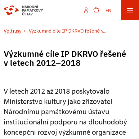
EN
Veltrusy
Výzkumné cíle IP DKRVO řešené v...
Výzkumné cíle IP DKRVO řešené
v letech 2012–2018
V letech 2012 až 2018 poskytovalo
Ministerstvo kultury jako zřizovatel
Národnímu památkovému ústavu
institucionální podporu na dlouhodobý
koncepční rozvoj výzkumné organizace