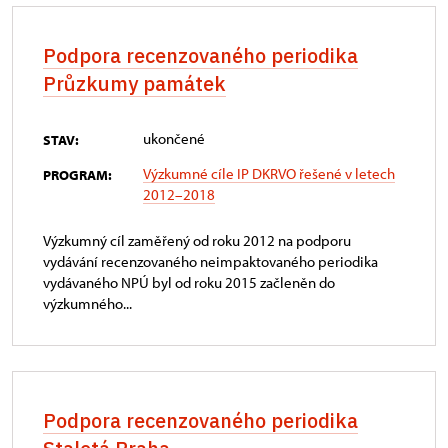
Podpora recenzovaného periodika
Průzkumy památek
ukončené
STAV:
Výzkumné cíle IP DKRVO řešené v letech
PROGRAM:
2012–2018
Výzkumný cíl zaměřený od roku 2012 na podporu
vydávání recenzovaného neimpaktovaného periodika
vydávaného NPÚ byl od roku 2015 začleněn do
výzkumného...
Podpora recenzovaného periodika