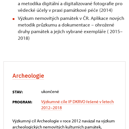
a metodika digitální a digitalizované fotografie pro
vědecké účely v praxi památkové péče (2014)
Výzkum nemovitých památek v ČR. Aplikace nových
metodik průzkumu a dokumentace – ohrožené
druhy památek a jejich vybrané exempláře ( 2015–
2018)
Archeologie
ukončené
STAV:
Výzkumné cíle IP DKRVO řešené v letech
PROGRAM:
2012–2018
Výzkumný cíl Archeologie v roce 2012 navázal na výzkum
archeologických nemovitých kulturních památek,