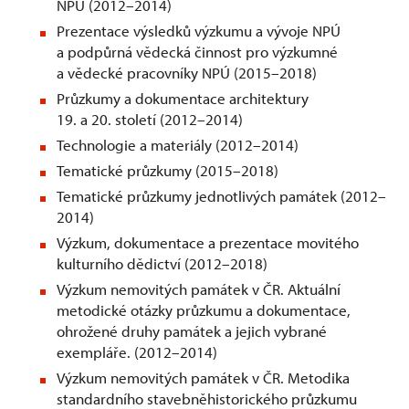
NPÚ (2012–2014)
Prezentace výsledků výzkumu a vývoje NPÚ
a podpůrná vědecká činnost pro výzkumné
a vědecké pracovníky NPÚ (2015–2018)
Průzkumy a dokumentace architektury
19. a 20. století (2012–2014)
Technologie a materiály (2012–2014)
Tematické průzkumy (2015–2018)
Tematické průzkumy jednotlivých památek (2012–
2014)
Výzkum, dokumentace a prezentace movitého
kulturního dědictví (2012–2018)
Výzkum nemovitých památek v ČR. Aktuální
metodické otázky průzkumu a dokumentace,
ohrožené druhy památek a jejich vybrané
exempláře. (2012–2014)
Výzkum nemovitých památek v ČR. Metodika
standardního stavebněhistorického průzkumu