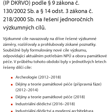
(IP DKRVO) podle § 9 zákona č.
130/2002 Sb. a § 14 odst. 3 zákona č.
218/2000 Sb. na řešení jednoročních
výzkumných cílů.
Výzkumné cíle navazovaly na dříve řešené výzkumné
záměry, rozšiřovaly a prohlubovaly získané poznatky.
Souběžně byly formulovány nové cíle výzkumu,
odpovídající aktuálním potřebám NPÚ a oboru památkové
péče. V průběhu tohoto období byly v jednotlivých letech
řešeny dílčí cíle:
Archeologie (2012–2018)
Dějiny a teorie památkové péče (přípravná fáze)
(2012–2014)
Dějiny a teorie památkové péče (2018)
Industriální dědictví (2016–2018)
Industriální dědictví a moderní architektura