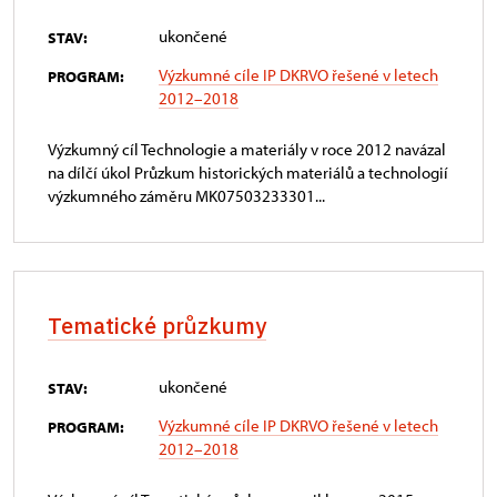
ukončené
STAV:
Výzkumné cíle IP DKRVO řešené v letech
PROGRAM:
2012–2018
Výzkumný cíl Technologie a materiály v roce 2012 navázal
na dílčí úkol Průzkum historických materiálů a technologií
výzkumného záměru MK07503233301...
Tematické průzkumy
ukončené
STAV:
Výzkumné cíle IP DKRVO řešené v letech
PROGRAM:
2012–2018