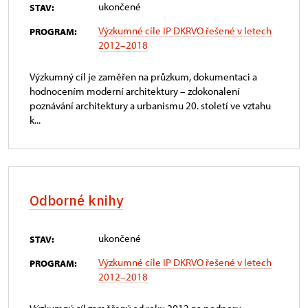
ukončené
STAV:
Výzkumné cíle IP DKRVO řešené v letech
PROGRAM:
2012–2018
Výzkumný cíl je zaměřen na průzkum, dokumentaci a
hodnocením moderní architektury – zdokonalení
poznávání architektury a urbanismu 20. století ve vztahu
k...
Odborné knihy
ukončené
STAV:
Výzkumné cíle IP DKRVO řešené v letech
PROGRAM:
2012–2018