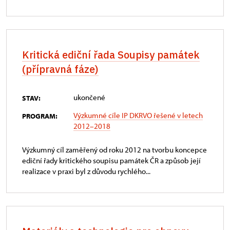
Kritická ediční řada Soupisy památek
(přípravná fáze)
ukončené
STAV:
Výzkumné cíle IP DKRVO řešené v letech
PROGRAM:
2012–2018
Výzkumný cíl zaměřený od roku 2012 na tvorbu koncepce
ediční řady kritického soupisu památek ČR a způsob její
realizace v praxi byl z důvodu rychlého...