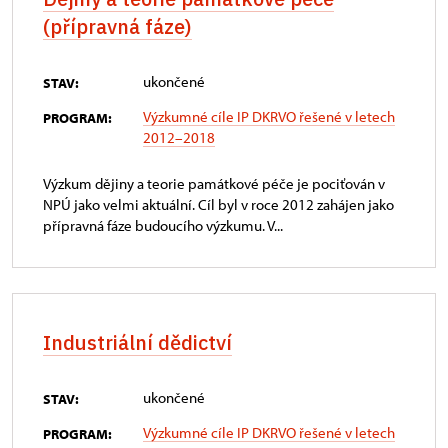
(přípravná fáze)
ukončené
STAV:
Výzkumné cíle IP DKRVO řešené v letech
PROGRAM:
2012–2018
Výzkum dějiny a teorie památkové péče je pociťován v
NPÚ jako velmi aktuální. Cíl byl v roce 2012 zahájen jako
přípravná fáze budoucího výzkumu. V...
Industriální dědictví
ukončené
STAV:
Výzkumné cíle IP DKRVO řešené v letech
PROGRAM: