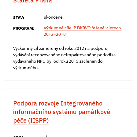
Staletá Praha
ukončené
STAV:
Výzkumné cíle IP DKRVO řešené v letech
PROGRAM:
2012–2018
Výzkumný cíl zaměřený od roku 2012 na podporu
vydávání recenzovaného neimpaktovaného periodika
vydávaného NPÚ byl od roku 2015 začleněn do
výzkumného...
Podpora rozvoje Integrovaného
informačního systému památkové
péče (IISPP)