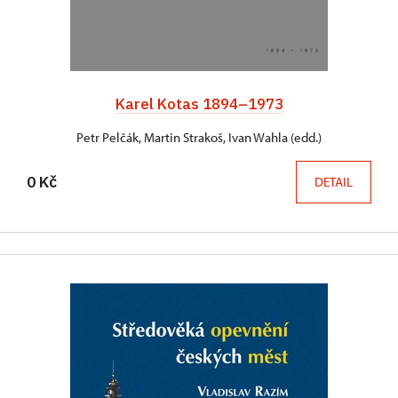
Karel Kotas 1894–1973
Petr Pelčák, Martin Strakoš, Ivan Wahla (edd.)
0 Kč
DETAIL