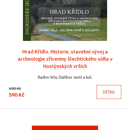
Hrad Křídlo. Historie, stavební vývoj a
archeologie zříceniny šlechtického sídla v
Hostýnských vrších
Radim Vrla, Dalibor Janiš a kol.
690 Kč
DETAIL
590 Kč