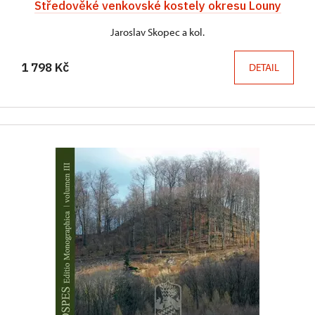
Středověké venkovské kostely okresu Louny
Jaroslav Skopec a kol.
1 798 Kč
DETAIL