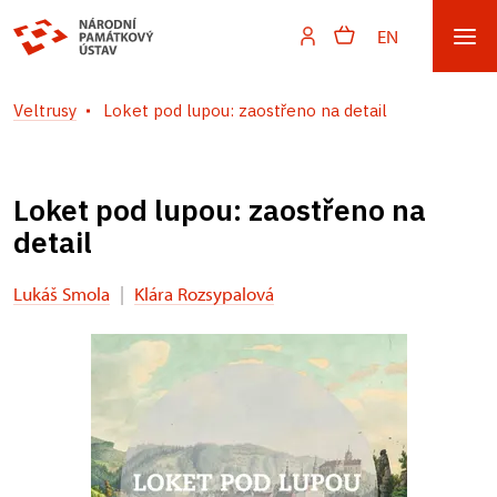
EN
Veltrusy
Loket pod lupou: zaostřeno na detail
Loket pod lupou: zaostřeno na
detail
Lukáš Smola
|
Klára Rozsypalová