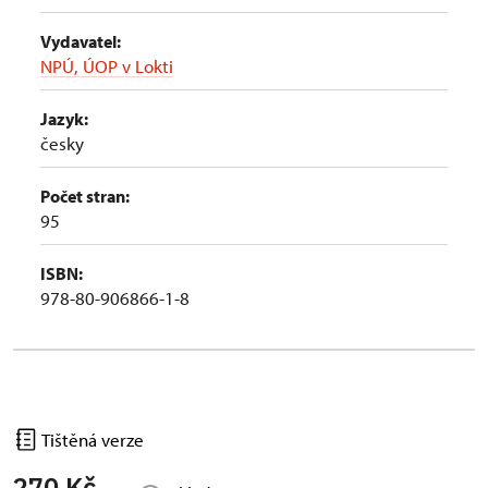
Vydavatel:
NPÚ, ÚOP v Lokti
Jazyk:
česky
Počet stran:
95
ISBN:
978-80-906866-1-8
Tištěná verze
270 Kč