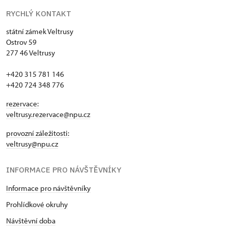
RYCHLÝ KONTAKT
státní zámek Veltrusy
Ostrov 59
277 46 Veltrusy
+420 315 781 146
+420 724 348 776
rezervace:
veltrusy.rezervace@npu.cz
provozní záležitosti:
veltrusy@npu.cz
INFORMACE PRO NÁVŠTĚVNÍKY
Informace pro návštěvníky
Prohlídkové okruhy
Návštěvní doba