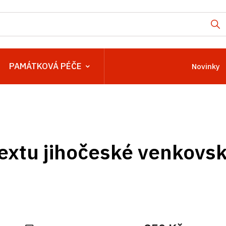
PAMÁTKOVÁ PÉČE
Novinky
extu jihočeské venkovsk