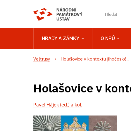
HRADY A ZÁMKY
O NPÚ
Veltrusy
Holašovice v kontextu jihočeské...
Holašovice v kont
Pavel Hájek (ed.) a kol.