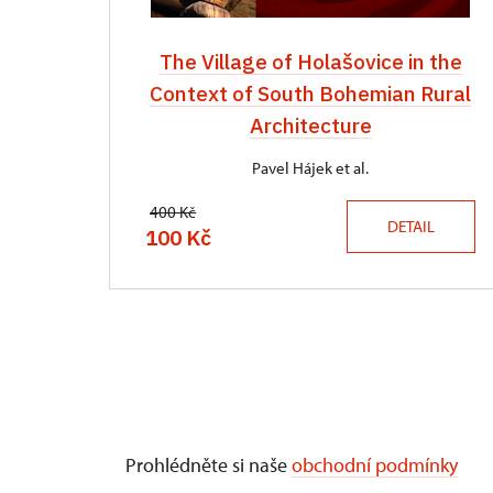
The Village of Holašovice in the
Context of South Bohemian Rural
Architecture
Pavel Hájek et al.
400 Kč
DETAIL
100 Kč
Prohlédněte si naše
obchodní podmínky