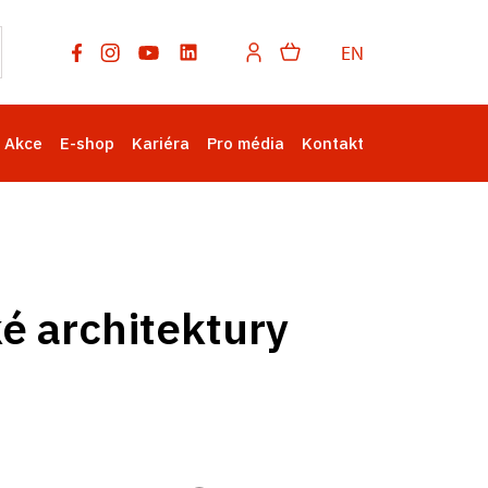
EN
Akce
E-shop
Kariéra
Pro média
Kontakt
é architektury