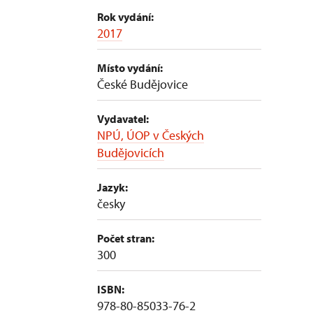
Rok vydání:
2017
Místo vydání:
České Budějovice
Vydavatel:
NPÚ, ÚOP v Českých
Budějovicích
Jazyk:
česky
Počet stran:
300
ISBN:
978-80-85033-76-2