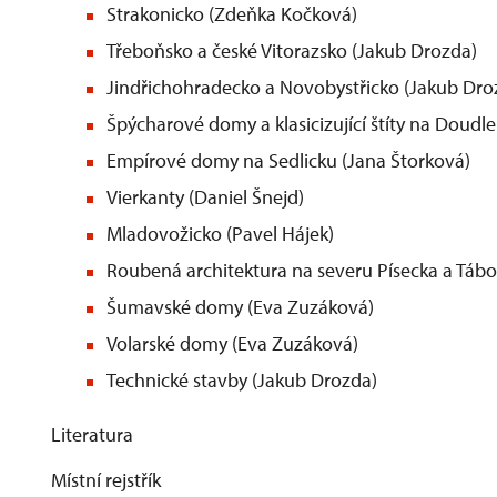
Strakonicko (Zdeňka Kočková)
Třeboňsko a české Vitorazsko (Jakub Drozda)
Jindřichohradecko a Novobystřicko (Jakub Dro
Špýcharové domy a klasicizující štíty na Doudle
Empírové domy na Sedlicku (Jana Štorková)
Vierkanty (Daniel Šnejd)
Mladovožicko (Pavel Hájek)
Roubená architektura na severu Písecka a Tábo
Šumavské domy (Eva Zuzáková)
Volarské domy (Eva Zuzáková)
Technické stavby (Jakub Drozda)
Literatura
Místní rejstřík