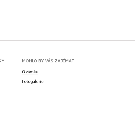
KY
MOHLO BY VÁS ZAJÍMAT
O zámku
Fotogalerie