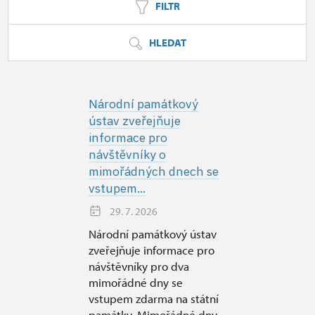
FILTR
HLEDAT
Národní památkový
ústav zveřejňuje
informace pro
návštěvníky o
mimořádných dnech se
vstupem...
29. 7. 2026
Národní památkový ústav
zveřejňuje informace pro
návštěvníky pro dva
mimořádné dny se
vstupem zdarma na státní
památky. Mimořádné dny