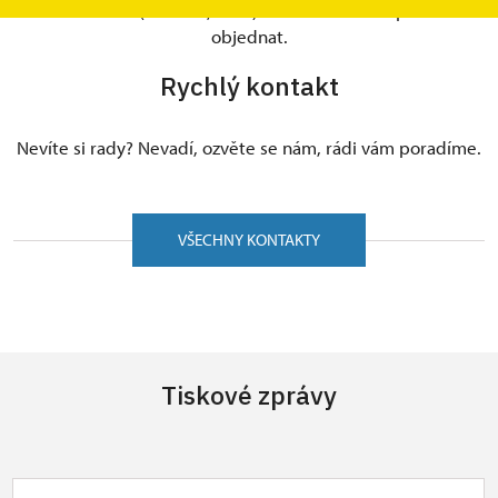
individuální. (televize, tisk..) Je však nutné se předem
objednat.
Rychlý kontakt
Nevíte si rady? Nevadí, ozvěte se nám, rádi vám poradíme.
VŠECHNY KONTAKTY
Tiskové zprávy