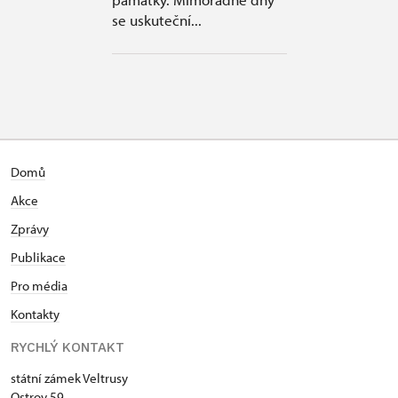
se uskuteční...
Domů
Akce
Zprávy
Publikace
Pro média
Kontakty
RYCHLÝ KONTAKT
státní zámek Veltrusy
Ostrov 59