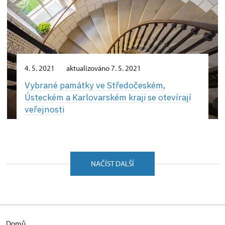
4. 5. 2021
aktualizováno 7. 5. 2021
Vybrané památky ve Středočeském,
Ústeckém a Karlovarském kraji se otevírají
veřejnosti
NAČÍST DALŠÍ
Domů