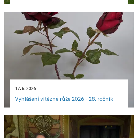
17. 6. 2026
Vyhlášení vítězné růže 2026 - 28. ročník