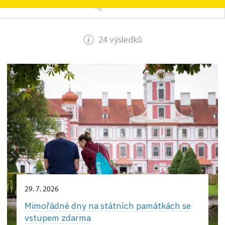
HLEDAT
24 výsledků
29. 7. 2026
Mimořádné dny na státních památkách se
vstupem zdarma