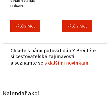
v Náměšti nad
Oslavou.
PŘEČÍST VÍCE
PŘEČÍST VÍCE
Chcete s námi putovat dále? Přečtěte
si cestovatelské zajímavosti
a seznamte se
s
dalšími novinkami
.
Kalendář akcí