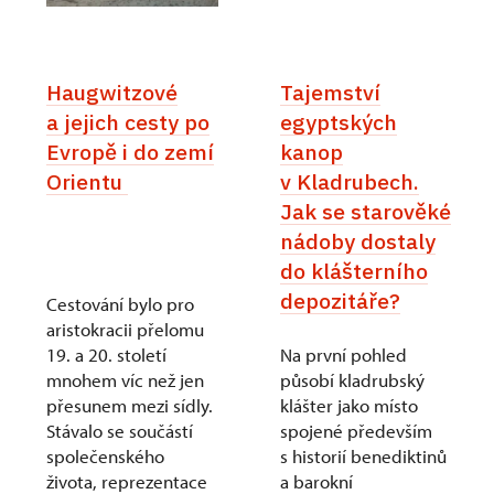
Haugwitzové
Tajemství
a jejich cesty po
egyptských
Evropě i do zemí
kanop
Orientu
v Kladrubech.
Jak se starověké
nádoby dostaly
do klášterního
depozitáře?
Cestování bylo pro
aristokracii přelomu
19. a 20. století
Na první pohled
mnohem víc než jen
působí kladrubský
přesunem mezi sídly.
klášter jako místo
Stávalo se součástí
spojené především
společenského
s historií benediktinů
života, reprezentace
a barokní