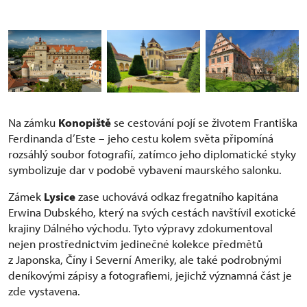
Na zámku
Konopiště
se cestování pojí se životem Františka
Ferdinanda d’Este – jeho cestu kolem světa připomíná
rozsáhlý soubor fotografií, zatímco jeho diplomatické styky
symbolizuje dar v podobě vybavení maurského salonku.
Zámek
Lysice
zase uchovává odkaz fregatního kapitána
Erwina Dubského, který na svých cestách navštívil exotické
krajiny Dálného východu. Tyto výpravy zdokumentoval
nejen prostřednictvím jedinečné kolekce předmětů
z Japonska, Číny i Severní Ameriky, ale také podrobnými
deníkovými zápisy a fotografiemi, jejichž významná část je
zde vystavena.