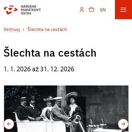
EN
Veltrusy
Šlechta na cestách
Šlechta na cestách
1. 1. 2026 až 31. 12. 2026