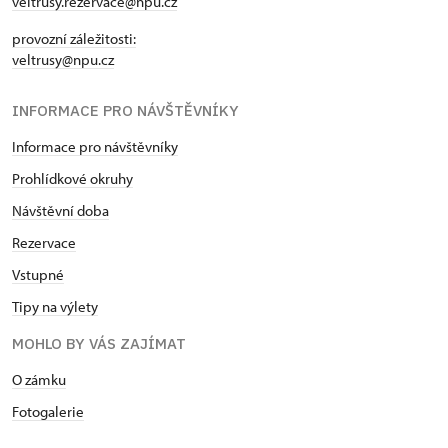
veltrusy.rezervace@npu.cz
provozní záležitosti:
veltrusy@npu.cz
INFORMACE PRO NÁVŠTĚVNÍKY
Informace pro návštěvníky
Prohlídkové okruhy
Návštěvní doba
Rezervace
Vstupné
Tipy na výlety
MOHLO BY VÁS ZAJÍMAT
O zámku
Fotogalerie