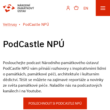
EN
Veltrusy
PodCastle NPÚ
PodCastle NPÚ
Poslouchejte podcast Národního památkového ústavu!
PodCastle NPÚ vám přináší rozhovory s inspirativními lidmi
o památkách, památkové péči, architektuře i kulturním
dědictví. Těšit se můžete na zajímavé reportáže a novinky
ze světa památkové péče. Naladíte nás na podcastových
kanálech i na Youtube.
POSLECHNOUT SI PODCASTLE NPÚ