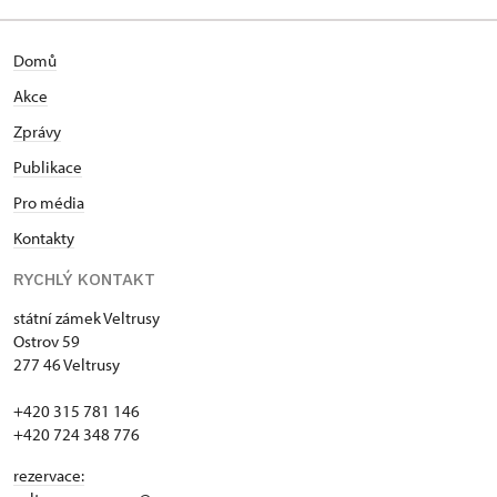
Domů
Akce
Zprávy
Publikace
Pro média
Kontakty
RYCHLÝ KONTAKT
státní zámek Veltrusy
Ostrov 59
277 46 Veltrusy
+420 315 781 146
+420 724 348 776
rezervace: