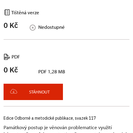
Tištěná verze
0 Kč
Nedostupné
PDF
0 Kč
PDF 1,28 MB
STÁHNOUT
Edice Odborné a metodické publikace, svazek 117
Památkový postup je věnován problematice využití