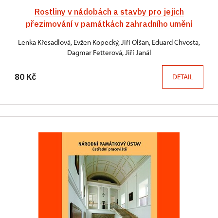
Rostliny v nádobách a stavby pro jejich
přezimování v památkách zahradního umění
Lenka Křesadlová, Evžen Kopecký, Jiří Olšan, Eduard Chvosta,
Dagmar Fetterová, Jiří Janál
80 Kč
DETAIL