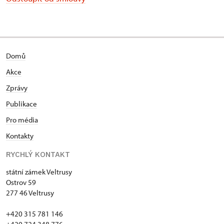
Domů
Akce
Zprávy
Publikace
Pro média
Kontakty
RYCHLÝ KONTAKT
státní zámek Veltrusy
Ostrov 59
277 46 Veltrusy
+420 315 781 146