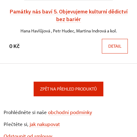
Památky nás baví 5. Objevujeme kulturní dědictví
bez bariér
Hana Havlůjová , Petr Hudec, Martina Indrová a kol.
0 Kč
DETAIL
ZPĚT NA PŘEHLED PRODUKTŮ
Prohlédněte si naše
obchodní podmínky
Přečtěte si,
jak nakupovat
Odstoupit od smlouvy