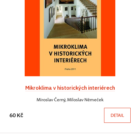
Mikroklima v historických interiérech
Miroslav Černý, Miloslav Němeček
60 Kč
DETAIL