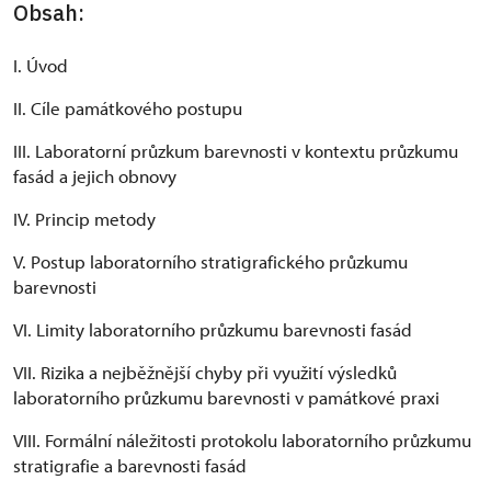
Obsah:
I. Úvod
II. Cíle památkového postupu
III. Laboratorní průzkum barevnosti v kontextu průzkumu
fasád a jejich obnovy
IV. Princip metody
V. Postup laboratorního stratigrafického průzkumu
barevnosti
VI. Limity laboratorního průzkumu barevnosti fasád
VII. Rizika a nejběžnější chyby při využití výsledků
laboratorního průzkumu barevnosti v památkové praxi
VIII. Formální náležitosti protokolu laboratorního průzkumu
stratigrafie a barevnosti fasád