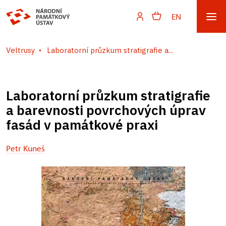
EN
Veltrusy
Laboratorní průzkum stratigrafie a...
Laboratorní průzkum stratigrafie
a barevnosti povrchových úprav
fasád v památkové praxi
Petr Kuneš