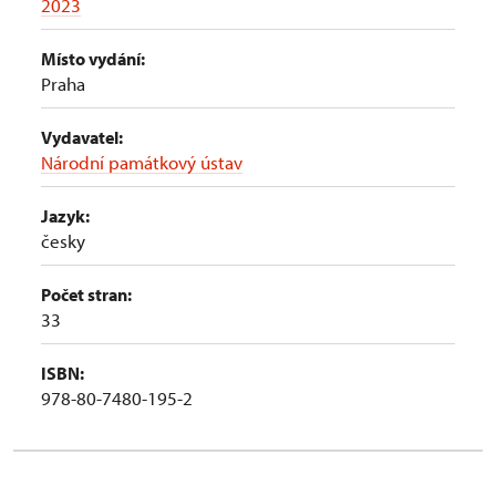
2023
Místo vydání:
Praha
Vydavatel:
Národní památkový ústav
Jazyk:
česky
Počet stran:
33
ISBN:
978-80-7480-195-2