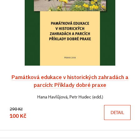
Památková edukace v historických zahradách a
parcích: Příklady dobré praxe
Hana Havlůjová, Petr Hudec (edd.)
290 Kč
DETAIL
100 Kč