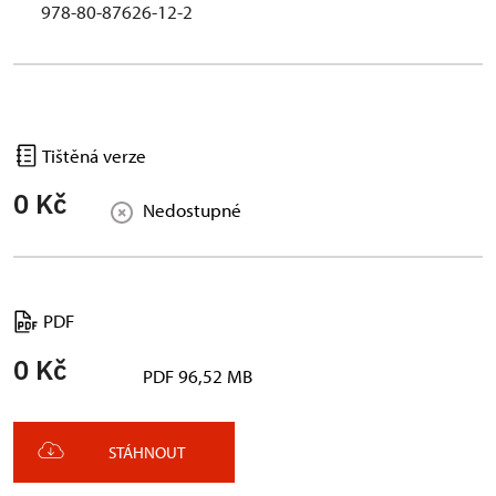
978-80-87626-12-2
Tištěná verze
0 Kč
Nedostupné
PDF
0 Kč
PDF 96,52 MB
STÁHNOUT