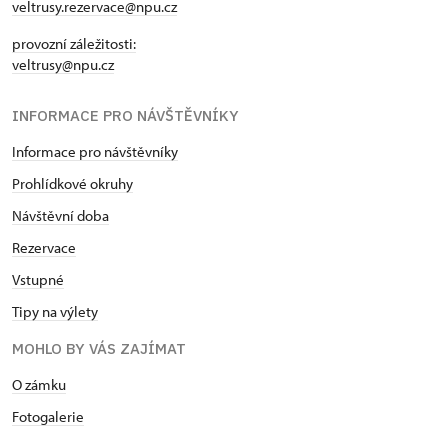
veltrusy.rezervace@npu.cz
provozní záležitosti:
veltrusy@npu.cz
INFORMACE PRO NÁVŠTĚVNÍKY
Informace pro návštěvníky
Prohlídkové okruhy
Návštěvní doba
Rezervace
Vstupné
Tipy na výlety
MOHLO BY VÁS ZAJÍMAT
O zámku
Fotogalerie