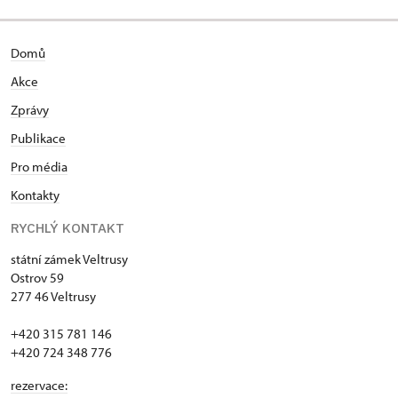
Domů
Akce
Zprávy
Publikace
Pro média
Kontakty
RYCHLÝ KONTAKT
státní zámek Veltrusy
Ostrov 59
277 46 Veltrusy
+420 315 781 146
+420 724 348 776
rezervace: