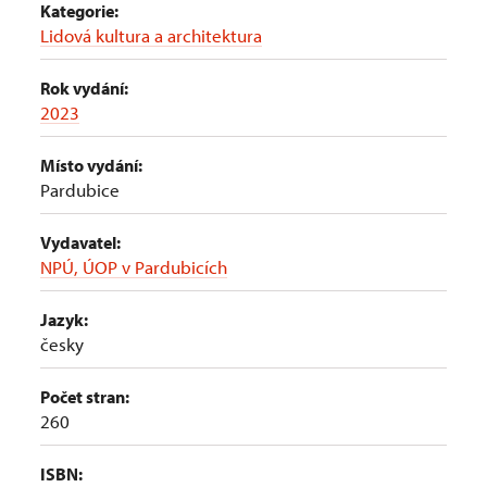
Kategorie:
Lidová kultura a architektura
Rok vydání:
2023
Místo vydání:
Pardubice
Vydavatel:
NPÚ, ÚOP v Pardubicích
Jazyk:
česky
Počet stran:
260
ISBN: