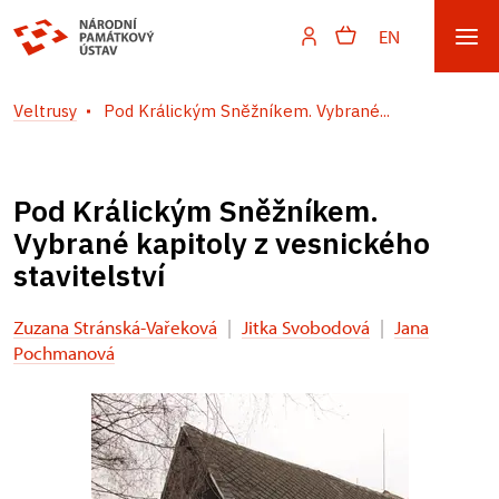
EN
Veltrusy
Pod Králickým Sněžníkem. Vybrané...
Pod Králickým Sněžníkem.
Vybrané kapitoly z vesnického
stavitelství
Zuzana Stránská-Vařeková
|
Jitka Svobodová
|
Jana
Pochmanová