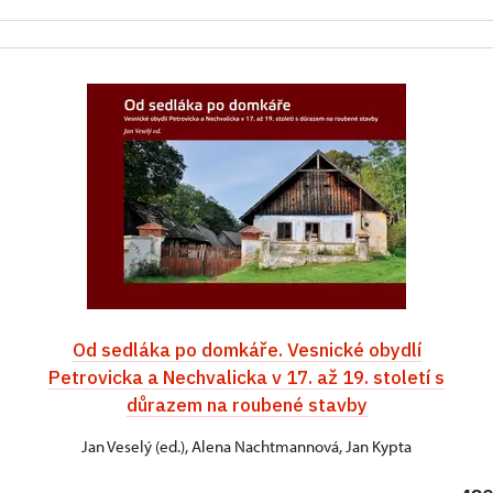
Od sedláka po domkáře. Vesnické obydlí
Petrovicka a Nechvalicka v 17. až 19. století s
důrazem na roubené stavby
Jan Veselý (ed.), Alena Nachtmannová, Jan Kypta