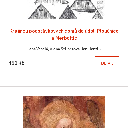
Krajinou podstávkových domů do údolí Ploučnice
a Merboltic
Hana Veselá, Alena Sellnerová, Jan Hanzlík
410 Kč
DETAIL