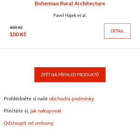
Bohemian Rural Architecture
Pavel Hájek et al.
400 Kč
DETAIL
100 Kč
ZPĚT NA PŘEHLED PRODUKTŮ
Prohlédněte si naše
obchodní podmínky
Přečtěte si,
jak nakupovat
Odstoupit od smlouvy