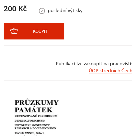
200 Kč
poslední výtisky
KOUPIT
Publikaci lze zakoupit na pracovišti:
ÚOP středních Čech