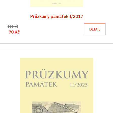
Průzkumy památek I/2017
200 Kč
DETAIL
70 Kč