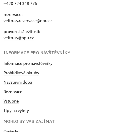
+420 724 348 776
rezervace:
veltrusy.rezervace@npu.cz
provozní záležitosti:
veltrusy@npu.cz
INFORMACE PRO NÁVŠTĚVNÍKY
Informace pro návštěvníky
Prohlídkové okruhy
Návštěvní doba
Rezervace
Vstupné
Tipy na výlety
MOHLO BY VÁS ZAJÍMAT
O zámku