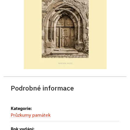
Podrobné informace
Kategorie:
Průzkumy památek
Rok vydání: