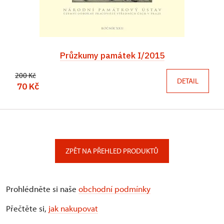
Průzkumy památek I/2015
200 Kč
DETAIL
70 Kč
ZPĚT NA PŘEHLED PRODUKTŮ
Prohlédněte si naše
obchodní podmínky
Přečtěte si,
jak nakupovat