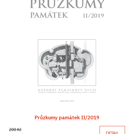
Průzkumy památek II/2019
200 Kč
DETAIL