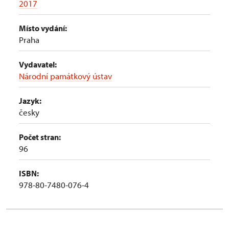
2017
Místo vydání:
Praha
Vydavatel:
Národní památkový ústav
Jazyk:
česky
Počet stran:
96
ISBN:
978-80-7480-076-4