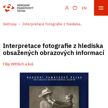
EN
Veltrusy
Interpretace fotografie z hlediska...
Interpretace fotografie z hlediska
obsažených obrazových informací
Filip Wittlich a kol.