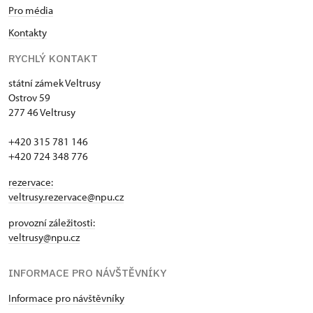
Pro média
Kontakty
RYCHLÝ KONTAKT
státní zámek Veltrusy
Ostrov 59
277 46 Veltrusy
+420 315 781 146
+420 724 348 776
rezervace:
veltrusy.rezervace@npu.cz
provozní záležitosti:
veltrusy@npu.cz
INFORMACE PRO NÁVŠTĚVNÍKY
Informace pro návštěvníky