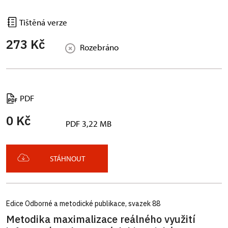
Tištěná verze
273 Kč
Rozebráno
PDF
0 Kč
PDF 3,22 MB
STÁHNOUT
Edice Odborné a metodické publikace, svazek 88
Metodika maximalizace reálného využití