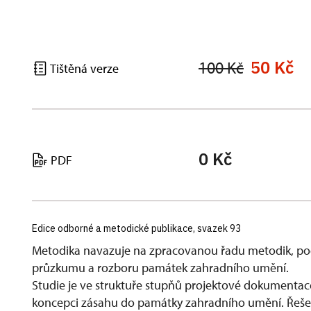
50 Kč
100 Kč
Tištěná verze
0 Kč
PDF
Edice odborné a metodické publikace, svazek 93
Metodika navazuje na zpracovanou řadu metodik, po
průzkumu a rozboru památek zahradního umění.
Studie je ve struktuře stupňů projektové dokumentac
koncepci zásahu do památky zahradního umění. Řeše