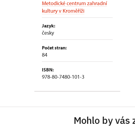
Metodické centrum zahradní
kultury v Kroměříži
Jazyk:
česky
Počet stran:
84
ISBN:
978-80-7480-101-3
Mohlo by vás 