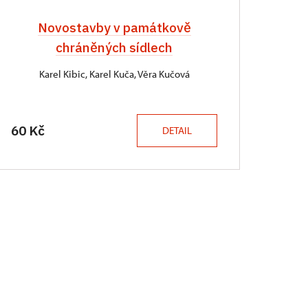
Novostavby v památkově
chráněných sídlech
Karel Kibic, Karel Kuča, Věra Kučová
60 Kč
DETAIL