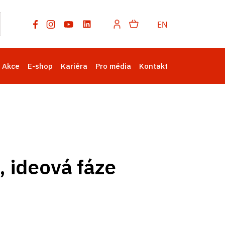
EN
Akce
E-shop
Kariéra
Pro média
Kontakt
 ideová fáze