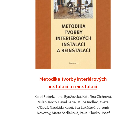
Metodika tvorby interiérových
instalací a reinstalací
Karel Bobek, Ilona Bydžovská, Kateřina Cichrová,
Milan Jančo, Pavel Jerie, Miloš Kadlec, Květa
Křížová, Naděžda Kubů, Eva Lukášová, Jaromír
Novotný, Marta Sedláková, Pavel Slavko, Josef