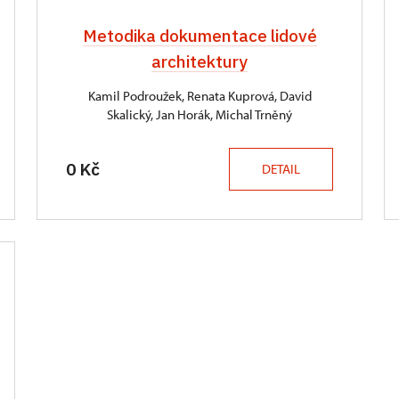
Metodika dokumentace lidové
architektury
Kamil Podroužek, Renata Kuprová, David
Skalický, Jan Horák, Michal Trněný
0 Kč
DETAIL