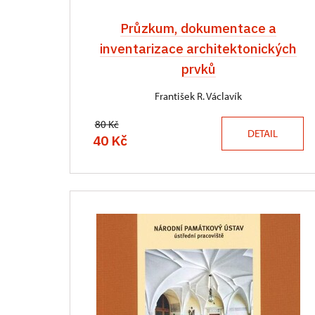
Průzkum, dokumentace a
inventarizace architektonických
prvků
František R. Václavík
80 Kč
DETAIL
40 Kč