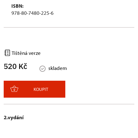
ISBN:
978-80-7480-225-6
Tištěná verze
520 Kč
skladem
KOUPIT
2.vydání