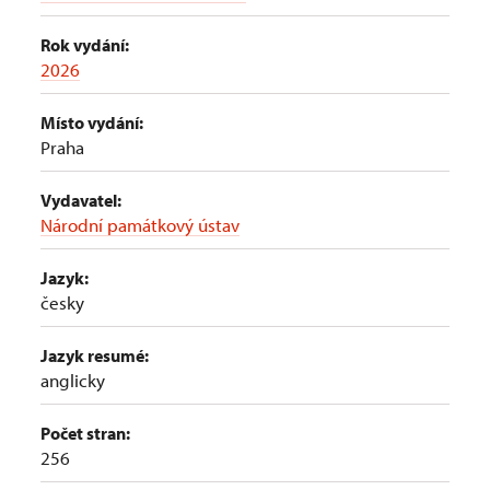
Rok vydání:
2026
Místo vydání:
Praha
Vydavatel:
Národní památkový ústav
Jazyk:
česky
Jazyk resumé:
anglicky
Počet stran:
256