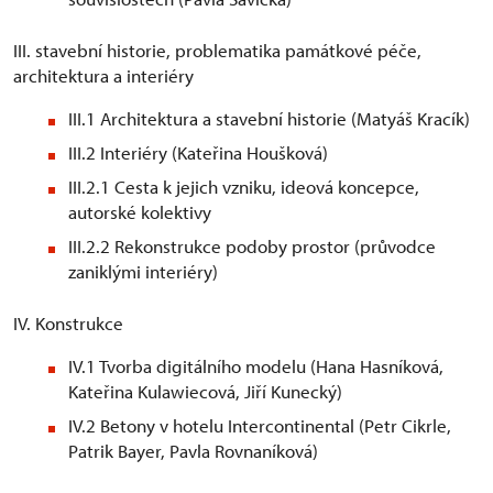
III. stavební historie, problematika památkové péče,
architektura a interiéry
III.1 Architektura a stavební historie (Matyáš Kracík)
III.2 Interiéry (Kateřina Houšková)
III.2.1 Cesta k jejich vzniku, ideová koncepce,
autorské kolektivy
III.2.2 Rekonstrukce podoby prostor (průvodce
zaniklými interiéry)
IV. Konstrukce
IV.1 Tvorba digitálního modelu (Hana Hasníková,
Kateřina Kulawiecová, Jiří Kunecký)
IV.2 Betony v hotelu Intercontinental (Petr Cikrle,
Patrik Bayer, Pavla Rovnaníková)