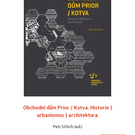
Obchodní dům Prior / Kotva. Historie |
urbanismus | architektura
Petr Urlich (ed.)