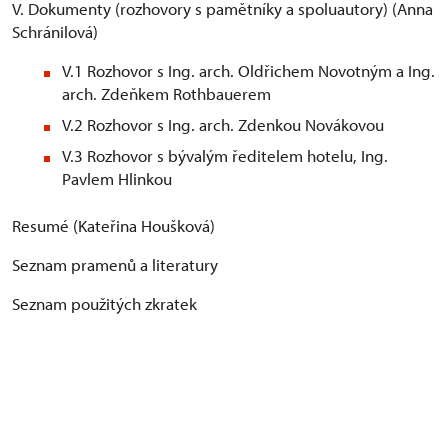
V. Dokumenty (rozhovory s pamětníky a spoluautory) (Anna
Schránilová)
V.1 Rozhovor s Ing. arch. Oldřichem Novotným a Ing.
arch. Zdeňkem Rothbauerem
V.2 Rozhovor s Ing. arch. Zdenkou Novákovou
V.3 Rozhovor s bývalým ředitelem hotelu, Ing.
Pavlem Hlinkou
Resumé (Kateřina Houšková)
Seznam pramenů a literatury
Seznam použitých zkratek