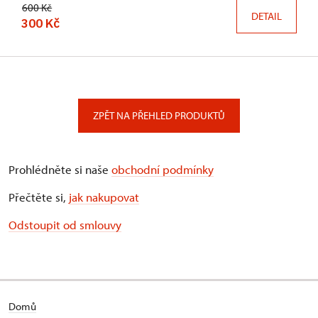
600 Kč
DETAIL
300 Kč
ZPĚT NA PŘEHLED PRODUKTŮ
Prohlédněte si naše
obchodní podmínky
Přečtěte si,
jak nakupovat
Odstoupit od smlouvy
Domů