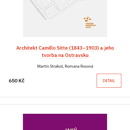
Architekt Camillo Sitte (1843–1903) a jeho
tvorba na Ostravsku
Martin Strakoš, Romana Rosová
650 Kč
DETAIL