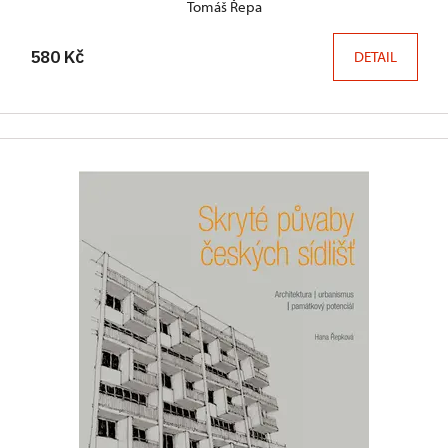
Tomáš Řepa
580 Kč
DETAIL