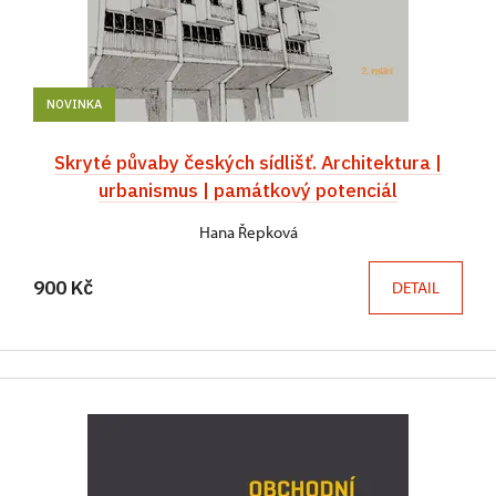
NOVINKA
Skryté půvaby českých sídlišť. Architektura |
urbanismus | památkový potenciál
Hana Řepková
900 Kč
DETAIL