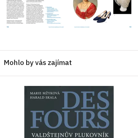
Mohlo by vás zajímat