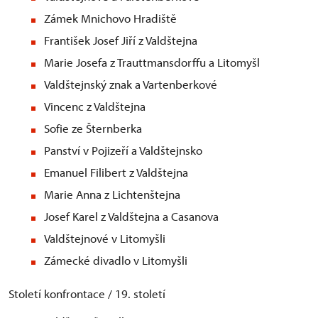
Zámek Mnichovo Hradiště
František Josef Jiří z Valdštejna
Marie Josefa z Trauttmansdorffu a Litomyšl
Valdštejnský znak a Vartenberkové
Vincenc z Valdštejna
Sofie ze Šternberka
Panství v Pojizeří a Valdštejnsko
Emanuel Filibert z Valdštejna
Marie Anna z Lichtenštejna
Josef Karel z Valdštejna a Casanova
Valdštejnové v Litomyšli
Zámecké divadlo v Litomyšli
Století konfrontace / 19. století