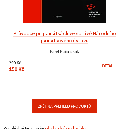
Průvodce po památkách ve správě Národního
památkového ústavu
Karel Kuča a kol.
290 Kč
DETAIL
150 Kč
ZPĚT NA PŘEHLED PRODUKTŮ
Prohlédněte si naše
obchodní podmínky