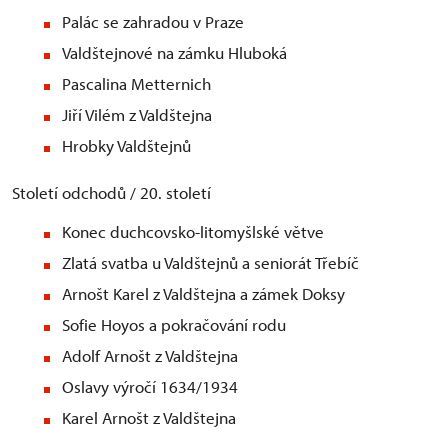
Palác se zahradou v Praze
Valdštejnové na zámku Hluboká
Pascalina Metternich
Jiří Vilém z Valdštejna
Hrobky Valdštejnů
Století odchodů / 20. století
Konec duchcovsko-litomyšlské větve
Zlatá svatba u Valdštejnů a seniorát Třebíč
Arnošt Karel z Valdštejna a zámek Doksy
Sofie Hoyos a pokračování rodu
Adolf Arnošt z Valdštejna
Oslavy výročí 1634/1934
Karel Arnošt z Valdštejna