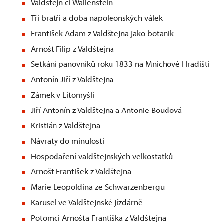
Valdštejn či Wallenstein
Tři bratři a doba napoleonských válek
František Adam z Valdštejna jako botanik
Arnošt Filip z Valdštejna
Setkání panovníků roku 1833 na Mnichově Hradišti
Antonín Jiří z Valdštejna
Zámek v Litomyšli
Jiří Antonín z Valdštejna a Antonie Boudová
Kristián z Valdštejna
Návraty do minulosti
Hospodaření valdštejnských velkostatků
Arnošt František z Valdštejna
Marie Leopoldina ze Schwarzenbergu
Karusel ve Valdštejnské jízdárně
Potomci Arnošta Františka z Valdštejna