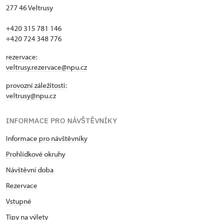
277 46 Veltrusy
+420 315 781 146
+420 724 348 776
rezervace:
veltrusy.rezervace@npu.cz
provozní záležitosti:
veltrusy@npu.cz
INFORMACE PRO NÁVŠTĚVNÍKY
Informace pro návštěvníky
Prohlídkové okruhy
Návštěvní doba
Rezervace
Vstupné
Tipy na výlety