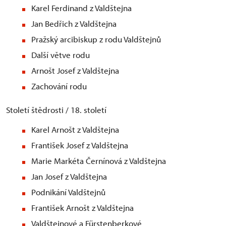
Karel Ferdinand z Valdštejna
Jan Bedřich z Valdštejna
Pražský arcibiskup z rodu Valdštejnů
Další větve rodu
Arnošt Josef z Valdštejna
Zachování rodu
Století štědrosti / 18. století
Karel Arnošt z Valdštejna
František Josef z Valdštejna
Marie Markéta Černínová z Valdštejna
Jan Josef z Valdštejna
Podnikání Valdštejnů
František Arnošt z Valdštejna
Valdštejnové a Fürstenberkové