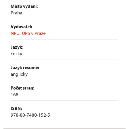
Místo vydání:
Praha
Vydavatel:
NPÚ, ÚPS v Praze
Jazyk:
česky
Jazyk resumé:
anglicky
Počet stran:
168
ISBN:
978-80-7480-152-5