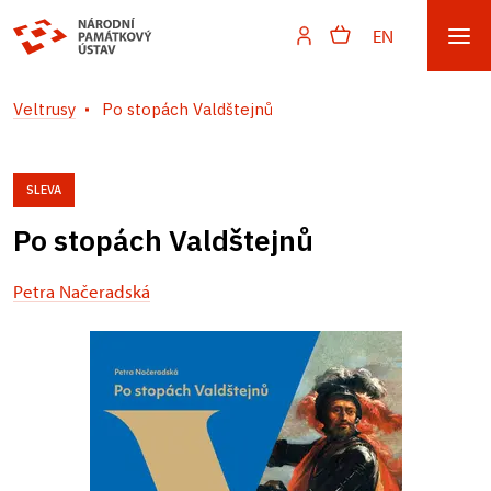
EN
Veltrusy
Po stopách Valdštejnů
SLEVA
Po stopách Valdštejnů
Petra Načeradská