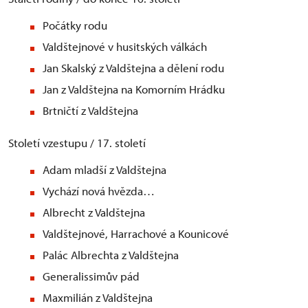
Počátky rodu
Valdštejnové v husitských válkách
Jan Skalský z Valdštejna a dělení rodu
Jan z Valdštejna na Komorním Hrádku
Brtničtí z Valdštejna
Století vzestupu / 17. století
Adam mladší z Valdštejna
Vychází nová hvězda…
Albrecht z Valdštejna
Valdštejnové, Harrachové a Kounicové
Palác Albrechta z Valdštejna
Generalissimův pád
Maxmilián z Valdštejna