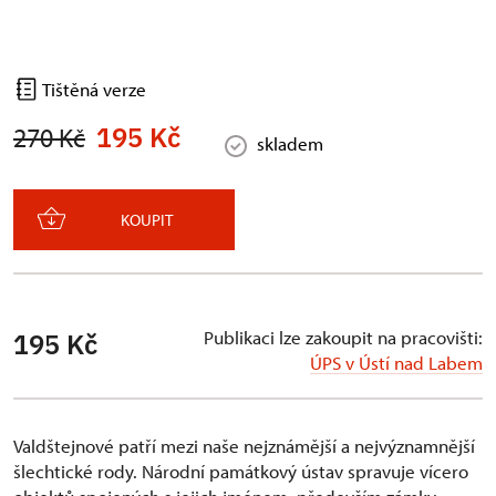
Tištěná verze
195 Kč
270 Kč
skladem
KOUPIT
Publikaci lze zakoupit na pracovišti:
195 Kč
ÚPS v Ústí nad Labem
Valdštejnové patří mezi naše nejznámější a nejvýznamnější
šlechtické rody. Národní památkový ústav spravuje vícero