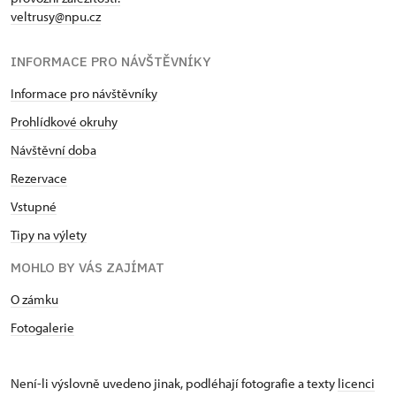
veltrusy@npu.cz
INFORMACE PRO NÁVŠTĚVNÍKY
Informace pro návštěvníky
Prohlídkové okruhy
Návštěvní doba
Rezervace
Vstupné
Tipy na výlety
MOHLO BY VÁS ZAJÍMAT
O zámku
Fotogalerie
Není-li výslovně uvedeno jinak, podléhají fotografie a texty
licenci