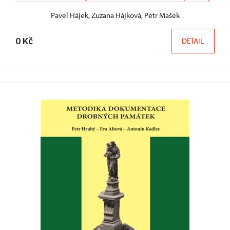
Pavel Hájek, Zuzana Hájková, Petr Mašek
0 Kč
DETAIL