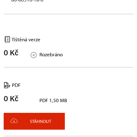
Tištěná verze
0 Kč
Rozebráno
PDF
0 Kč
PDF 1,50 MB
STÁHNOUT