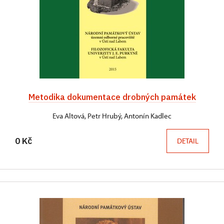
Metodika dokumentace drobných památek
Eva Altová, Petr Hrubý, Antonín Kadlec
0 Kč
DETAIL