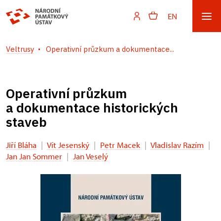
EN
Veltrusy
Operativní průzkum a dokumentace...
Operativní průzkum
a dokumentace historických
staveb
Jiří Bláha
|
Vít Jesenský
|
Petr Macek
|
Vladislav Razím
|
Jan Jan Sommer
|
Jan Veselý