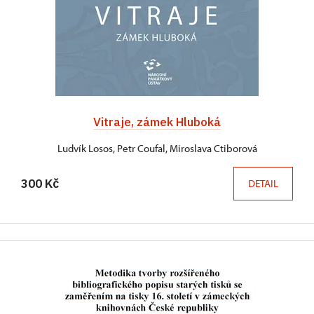
Vitraje, zámek Hluboká
Ludvík Losos, Petr Coufal, Miroslava Ctiborová
300 Kč
DETAIL