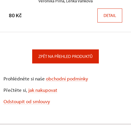
Veronika Pilná, Lenka Vaňková
80 Kč
DETAIL
ZPĚT NA PŘEHLED PRODUKTŮ
Prohlédněte si naše
obchodní podmínky
Přečtěte si,
jak nakupovat
Odstoupit od smlouvy