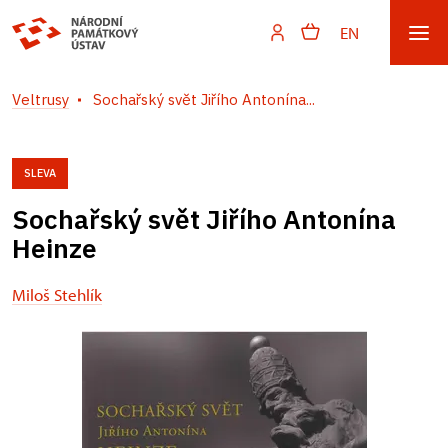
EN
Veltrusy
Sochařský svět Jiřího Antonína...
SLEVA
Sochařský svět Jiřího Antonína
Heinze
Miloš Stehlík