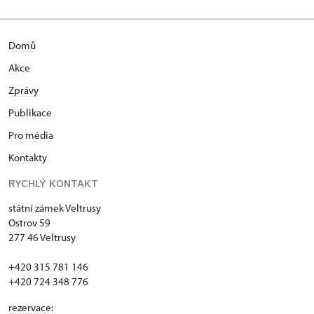
Domů
Akce
Zprávy
Publikace
Pro média
Kontakty
RYCHLÝ KONTAKT
státní zámek Veltrusy
Ostrov 59
277 46 Veltrusy
+420 315 781 146
+420 724 348 776
rezervace: