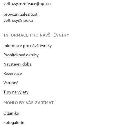
veltrusy.rezervace@npu.cz
provozní záležitosti:
veltrusy@npu.cz
INFORMACE PRO NÁVŠTĚVNÍKY
Informace pro návštěvníky
Prohlídkové okruhy
Návštěvní doba
Rezervace
Vstupné
Tipy na výlety
MOHLO BY VÁS ZAJÍMAT
O zámku
Fotogalerie