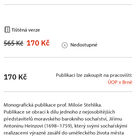
Tištěná verze
170 Kč
565 Kč
Nedostupné
Publikaci lze zakoupit na pracovišti:
170 Kč
ÚOP v Brně
Monografická publikace prof. Miloše Stehlíka.
Publikace se obrací k dílu jednoho z nejosobitějších
představitelů moravského barokního sochařství, Jiřímu
Antonínu Heinzovi (1698–1759), který svými sochařskými
realizacemi výrazně zasáhl do uměleckého života města