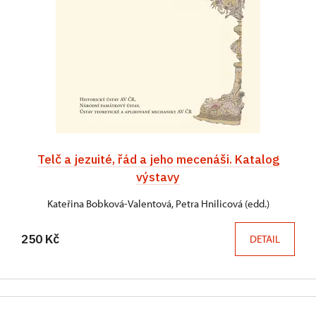
Telč a jezuité, řád a jeho mecenáši. Katalog
výstavy
Kateřina Bobková-Valentová, Petra Hnilicová (edd.)
250 Kč
DETAIL