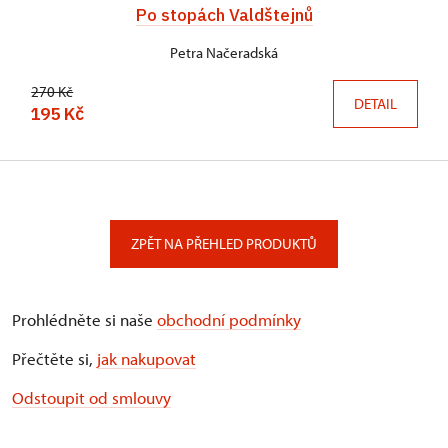
Po stopách Valdštejnů
Petra Načeradská
270 Kč
DETAIL
195 Kč
ZPĚT NA PŘEHLED PRODUKTŮ
Prohlédněte si naše
obchodní podmínky
Přečtěte si,
jak nakupovat
Odstoupit od smlouvy