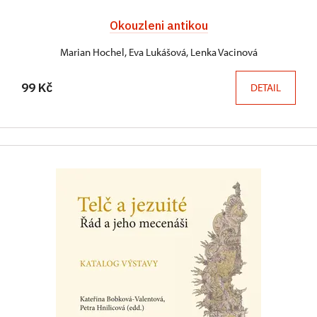
Okouzleni antikou
Marian Hochel, Eva Lukášová, Lenka Vacinová
99 Kč
DETAIL