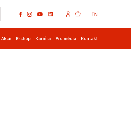
EN
Akce
E-shop
Kariéra
Pro média
Kontakt