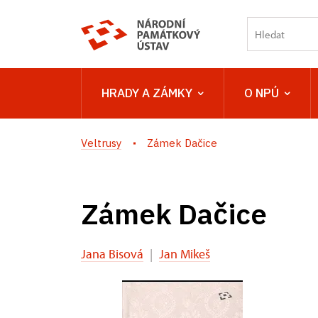
HRADY A ZÁMKY
O NPÚ
Veltrusy
Zámek Dačice
Zámek Dačice
Jana Bisová
|
Jan Mikeš