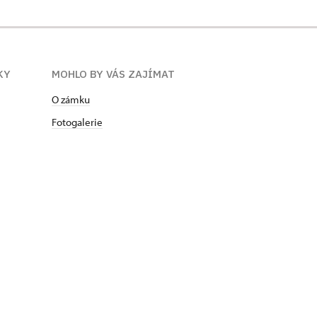
KY
MOHLO BY VÁS ZAJÍMAT
O zámku
Fotogalerie