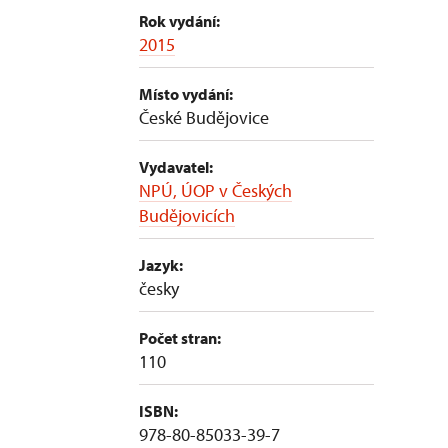
Rok vydání:
2015
Místo vydání:
České Budějovice
Vydavatel:
NPÚ, ÚOP v Českých
Budějovicích
Jazyk:
česky
Počet stran:
110
ISBN:
978-80-85033-39-7