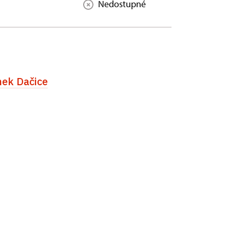
Nedostupné
ek Dačice