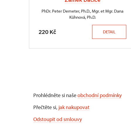
PhDr. Peter Demeter, Ph.D., Mgr. et Mgr. Dana
Kühnová, Ph.D.
220 Kč
DETAIL
Prohlédněte si naše
obchodní podmínky
Přečtěte si,
jak nakupovat
Odstoupit od smlouvy