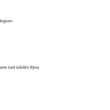
ilegium
arie nad údolím Rýna