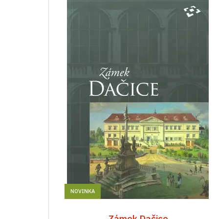
NOVINKA
Zámek Dačice