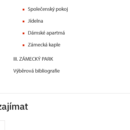
Společenský pokoj
Jídelna
Dámské apartmá
Zámecká kaple
III. ZÁMECKÝ PARK
Výběrová bibliografie
zajímat