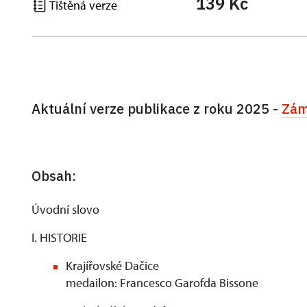
139 Kč
Tištěná verze
Aktuální verze publikace z roku 2025 -
Zám
Obsah:
Úvodní slovo
I. HISTORIE
Krajířovské Dačice
medailon: Francesco Garofda Bissone