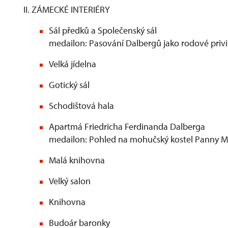
II. ZÁMECKÉ INTERIÉRY
Sál předků a Společenský sál
medailon: Pasování Dalbergů jako rodové priv
Velká jídelna
Gotický sál
Schodištová hala
Apartmá Friedricha Ferdinanda Dalberga
medailon: Pohled na mohučský kostel Panny M
Malá knihovna
Velký salon
Knihovna
Budoár baronky