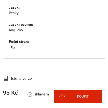
Jazyk:
česky
Jazyk resumé:
anglicky
Počet stran:
102
Tištěná verze
95 Kč
skladem
KOUPIT