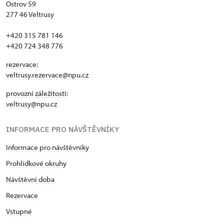
Ostrov 59
277 46 Veltrusy
+420 315 781 146
+420 724 348 776
rezervace:
veltrusy.rezervace@npu.cz
provozní záležitosti:
veltrusy@npu.cz
INFORMACE PRO NÁVŠTĚVNÍKY
Informace pro návštěvníky
Prohlídkové okruhy
Návštěvní doba
Rezervace
Vstupné