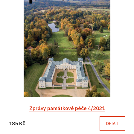
Zprávy památkové péče 4/2021
185 Kč
DETAIL