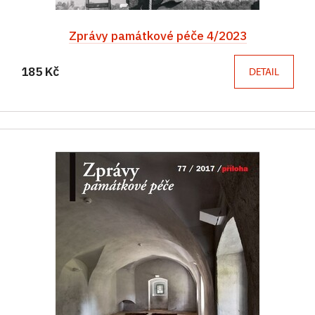
Zprávy památkové péče 4/2023
185 Kč
DETAIL