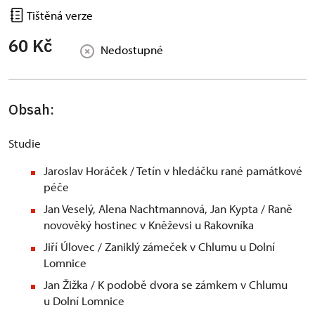
Tištěná verze
60 Kč
Nedostupné
Obsah:
Studie
Jaroslav Horáček / Tetín v hledáčku rané památkové
péče
Jan Veselý, Alena Nachtmannová, Jan Kypta / Raně
novověký hostinec v Kněževsi u Rakovníka
Jiří Úlovec / Zaniklý zámeček v Chlumu u Dolní
Lomnice
Jan Žižka / K podobě dvora se zámkem v Chlumu
u Dolní Lomnice