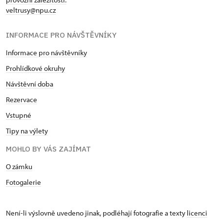
veltrusy@npu.cz
INFORMACE PRO NÁVŠTĚVNÍKY
Informace pro návštěvníky
Prohlídkové okruhy
Návštěvní doba
Rezervace
Vstupné
Tipy na výlety
MOHLO BY VÁS ZAJÍMAT
O zámku
Fotogalerie
Není-li výslovně uvedeno jinak, podléhají fotografie a texty
licenci