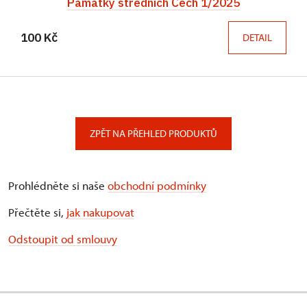
Památky středních Čech 1/2025
100 Kč
DETAIL
ZPĚT NA PŘEHLED PRODUKTŮ
Prohlédněte si naše
obchodní podmínky
Přečtěte si,
jak nakupovat
Odstoupit od smlouvy