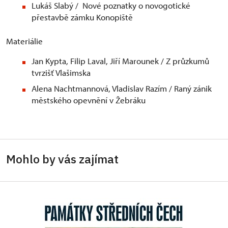
Lukáš Slabý / Nové poznatky o novogotické
přestavbě zámku Konopiště
Materiálie
Jan Kypta, Filip Laval, Jiří Marounek / Z průzkumů
tvrzišť Vlašimska
Alena Nachtmannová, Vladislav Razím / Raný zánik
městského opevnění v Žebráku
Mohlo by vás zajímat