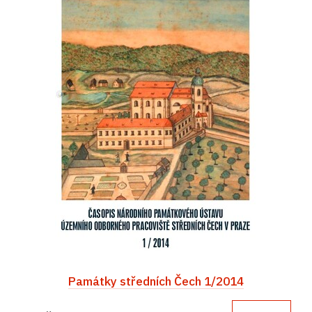
Památky středních Čech 1/2014