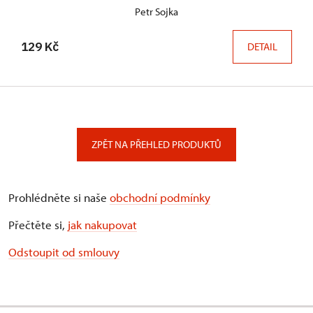
Petr Sojka
129 Kč
DETAIL
ZPĚT NA PŘEHLED PRODUKTŮ
Prohlédněte si naše
obchodní podmínky
Přečtěte si,
jak nakupovat
Odstoupit od smlouvy