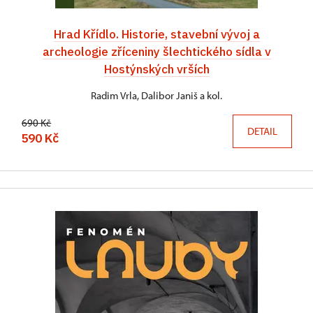
Hrad Křídlo. Historie, stavební vývoj a
archeologie zříceniny šlechtického sídla v
Hostýnských vrších
Radim Vrla, Dalibor Janiš a kol.
690 Kč
DETAIL
590 Kč