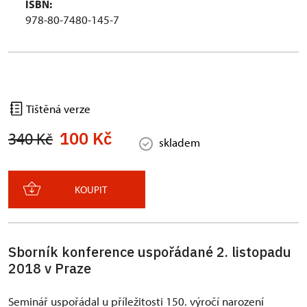
ISBN:
978-80-7480-145-7
Tištěná verze
100 Kč
340 Kč
skladem
KOUPIT
Sborník konference uspořádané 2. listopadu
2018 v Praze
Seminář uspořádal u příležitosti 150. výročí narození