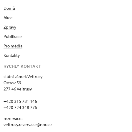
Domů
Akce
Zprávy
Publikace
Pro média
Kontakty
RYCHLÝ KONTAKT
státní zámek Veltrusy
Ostrov 59
277 46 Veltrusy
+420 315 781 146
+420 724 348 776
rezervace:
veltrusy.rezervace@npu.cz