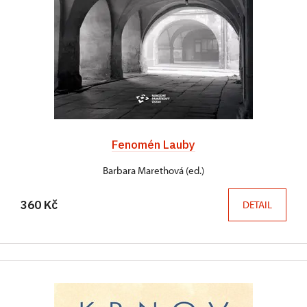
Fenomén Lauby
Barbara Marethová (ed.)
360 Kč
DETAIL