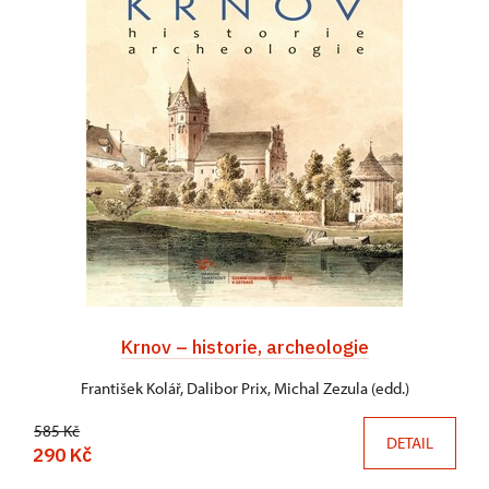
Krnov – historie, archeologie
František Kolář, Dalibor Prix, Michal Zezula (edd.)
585 Kč
DETAIL
290 Kč