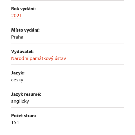
Rok vydání:
2021
Místo vydání:
Praha
Vydavatel:
Národní památkový ústav
Jazyk:
česky
Jazyk resumé:
anglicky
Počet stran:
151