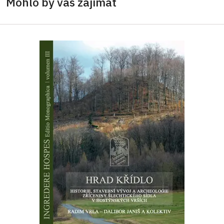
Mohlo by vás zajímat