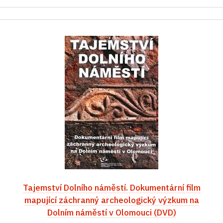
Tajemství Dolního náměstí. Dokumentární film
mapující záchranný archeologický výzkum na
Dolním náměstí v Olomouci (DVD)