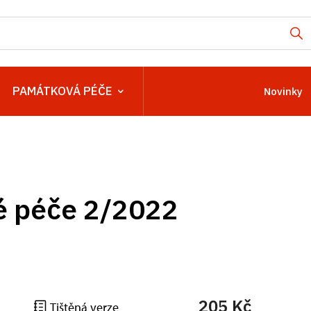
PAMÁTKOVÁ PÉČE
Novinky
é péče 2/2022
205 Kč
Tištěná verze