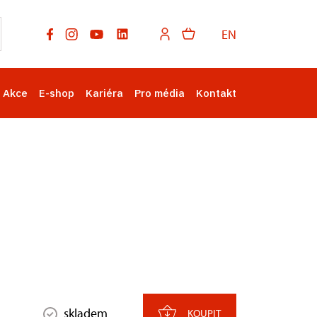
EN
Akce
E-shop
Kariéra
Pro média
Kontakt
skladem
KOUPIT