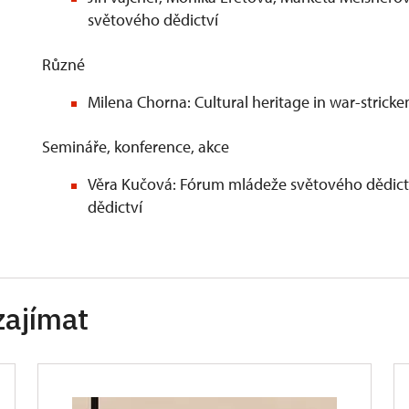
světového dědictví
Různé
Milena Chorna: Cultural heritage in war-strick
Semináře, konference, akce
Věra Kučová: Fórum mládeže světového dědict
dědictví
zajímat