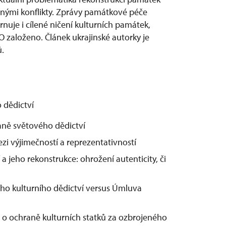
čnými konflikty. Zprávy památkové péče
rnuje i cílené ničení kulturních památek,
 založeno. Článek ukrajinské autorky je
.
 dědictví
raně světového dědictví
i výjimečností a reprezentativností
 jeho rekonstrukce: ohrožení autenticity, či
ho kulturního dědictví versus Úmluva
o ochraně kulturních statků za ozbrojeného