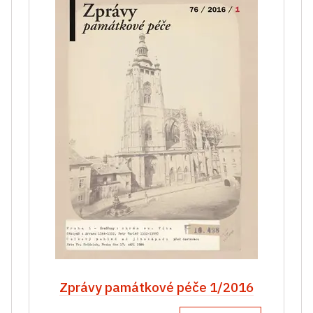
Zprávy památkové péče 1/2016