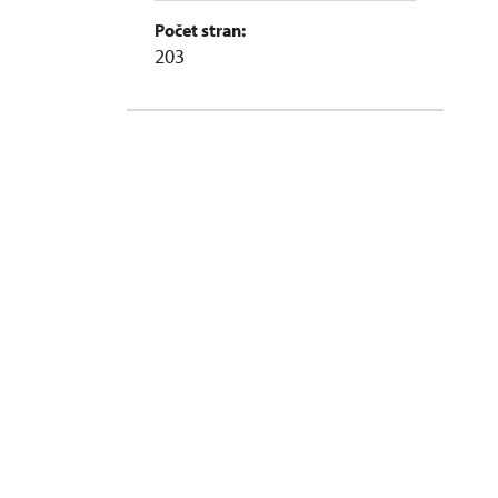
Počet stran:
203