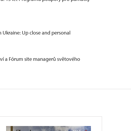
en Ukraine: Up close and personal
ví a Fórum site managerů světového