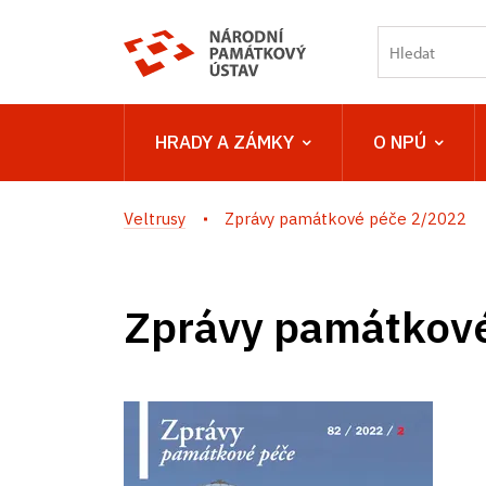
HRADY A ZÁMKY
O NPÚ
Veltrusy
Zprávy památkové péče 2/2022
Zprávy památkov