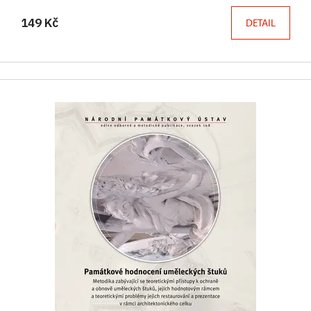
149 Kč
DETAIL