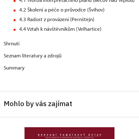
4.2 Školení a péče o průvodce (Švihov)
4.3 Radost z provázení (Pernštejn)
4.4 Vztah k návštěvníkům (Velhartice)
Shrnutí
Seznam literatury a zdrojů
Summary
Mohlo by vás zajímat