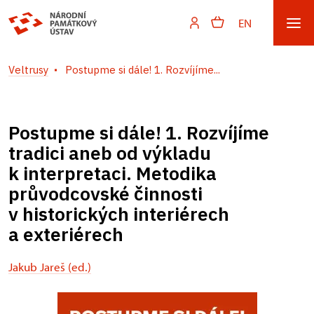
EN
Veltrusy
Postupme si dále! 1. Rozvíjíme...
Postupme si dále! 1. Rozvíjíme
tradici aneb od výkladu
k interpretaci. Metodika
průvodcovské činnosti
v historických interiérech
a exteriérech
Jakub Jareš (ed.)