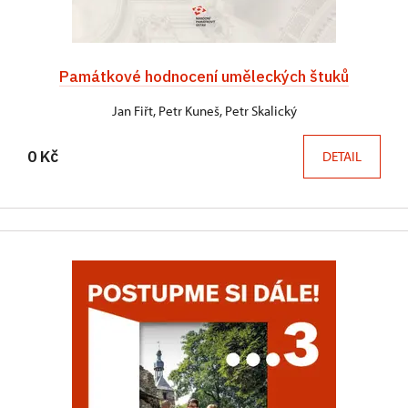
Památkové hodnocení uměleckých štuků
Jan Fiřt, Petr Kuneš, Petr Skalický
0 Kč
DETAIL