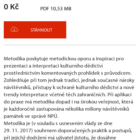
0 Kč
PDF 10,53 MB
STÁHNOUT
Metodika poskytuje metodickou oporu a inspiraci pro
prezentaci a interpretaci kulturního dědictví
prostřednictvím komentovaných prohlídek s průvodcem.
Zohledňuje při tom jednak tradici, jednak současné nároky
návštěvníků, přístupy k ochraně kulturního dědictví a nové
trendy interpretace včetně těch zahraničních. Při aplikaci
do praxe má metodika dopad i na širokou veřejnost, která
je každoročně zastupována několika miliony návštěvníků
památek ve správě NPÚ.
Metodika je (v souladu s usnesením vlády ze dne
29. 11. 2017) souhrnem doporučených praktik a postupů,
při jejichž dodržení má uživatel jistotu, že dosáhne