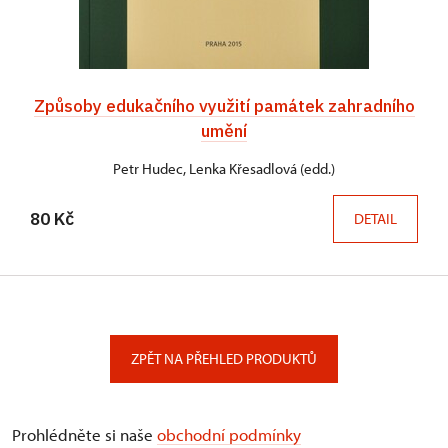
Způsoby edukačního využití památek zahradního
umění
Petr Hudec, Lenka Křesadlová (edd.)
80 Kč
DETAIL
ZPĚT NA PŘEHLED PRODUKTŮ
Prohlédněte si naše
obchodní podmínky