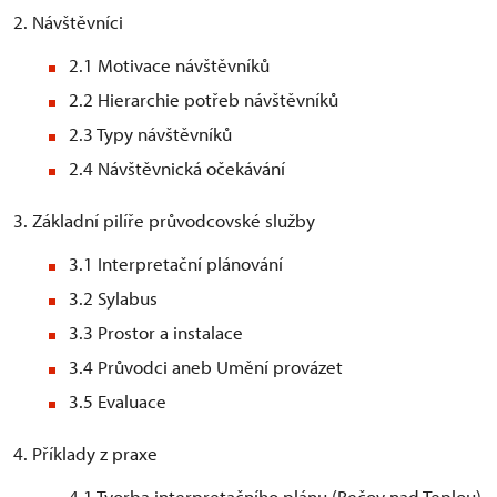
2. Návštěvníci
2.1 Motivace návštěvníků
2.2 Hierarchie potřeb návštěvníků
2.3 Typy návštěvníků
2.4 Návštěvnická očekávání
3. Základní pilíře průvodcovské služby
3.1 Interpretační plánování
3.2 Sylabus
3.3 Prostor a instalace
3.4 Průvodci aneb Umění provázet
3.5 Evaluace
4. Příklady z praxe
4.1 Tvorba interpretačního plánu (Bečov nad Teplou)