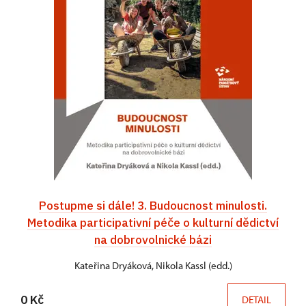
Postupme si dále! 3. Budoucnost minulosti.
Metodika participativní péče o kulturní dědictví
na dobrovolnické bázi
Kateřina Dryáková, Nikola Kassl (edd.)
0 Kč
DETAIL