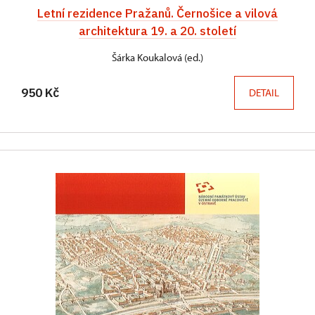
Letní rezidence Pražanů. Černošice a vilová
architektura 19. a 20. století
Šárka Koukalová (ed.)
950 Kč
DETAIL