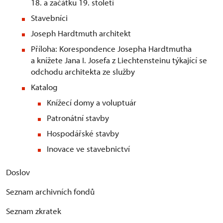
18. a začátku 19. století
Stavebníci
Joseph Hardtmuth architekt
Příloha: Korespondence Josepha Hardtmutha
a knížete Jana I. Josefa z Liechtensteinu týkající se
odchodu architekta ze služby
Katalog
Knížecí domy a voluptuár
Patronátní stavby
Hospodářské stavby
Inovace ve stavebnictví
Doslov
Seznam archivních fondů
Seznam zkratek