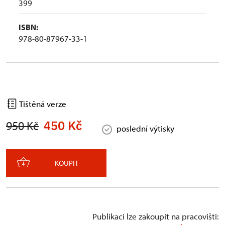
399
ISBN:
978-80-87967-33-1
Tištěná verze
450 Kč
950 Kč
poslední výtisky
KOUPIT
Publikaci lze zakoupit na pracovišti: