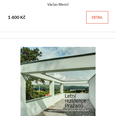
Václav Mencl
1 400 Kč
DETAIL