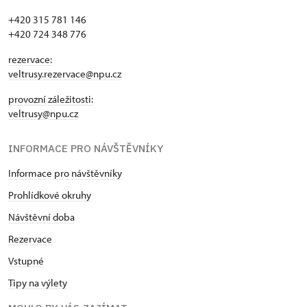
+420 315 781 146
+420 724 348 776
rezervace:
veltrusy.rezervace@npu.cz
provozní záležitosti:
veltrusy@npu.cz
INFORMACE PRO NÁVŠTĚVNÍKY
Informace pro návštěvníky
Prohlídkové okruhy
Návštěvní doba
Rezervace
Vstupné
Tipy na výlety