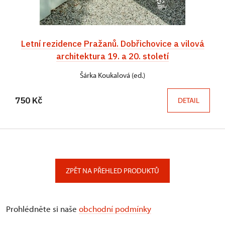
Letní rezidence Pražanů. Dobřichovice a vilová
architektura 19. a 20. století
Šárka Koukalová (ed.)
750 Kč
DETAIL
ZPĚT NA PŘEHLED PRODUKTŮ
Prohlédněte si naše
obchodní podmínky