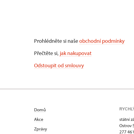
Prohlédněte si naše
obchodní podmínky
Přečtěte si,
jak nakupovat
Odstoupit od smlouvy
RYCHL
Domů
Akce
státní 
Ostrov 
Zprávy
277 46 