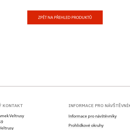
ZPĚT NA PŘEHLED PRODUKTŮ
Ý KONTAKT
INFORMACE PRO NÁVŠTĚVNÍ
zámek Veltrusy
Informace pro návštěvníky
59
Prohlídkové okruhy
Veltrusy