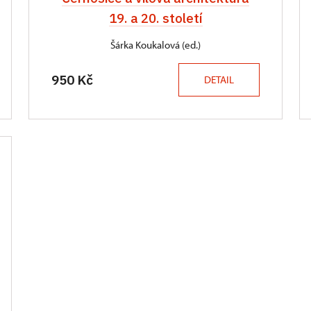
19. a 20. století
Šárka Koukalová (ed.)
950 Kč
DETAIL