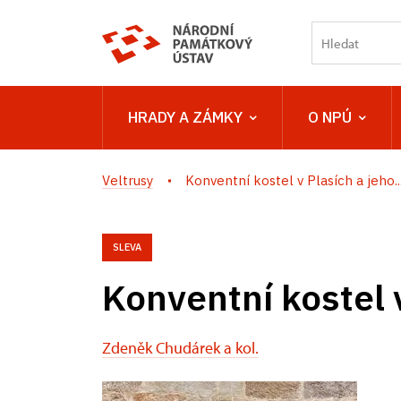
HRADY A ZÁMKY
O NPÚ
Veltrusy
Konventní kostel v Plasích a jeho..
SLEVA
Konventní kostel 
Zdeněk Chudárek a kol.