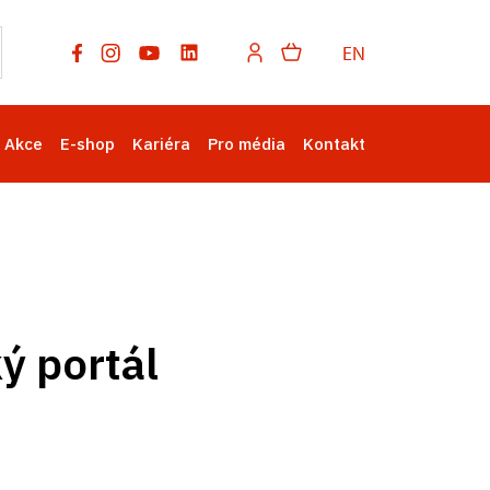
EN
Akce
E-shop
Kariéra
Pro média
Kontakt
ý portál