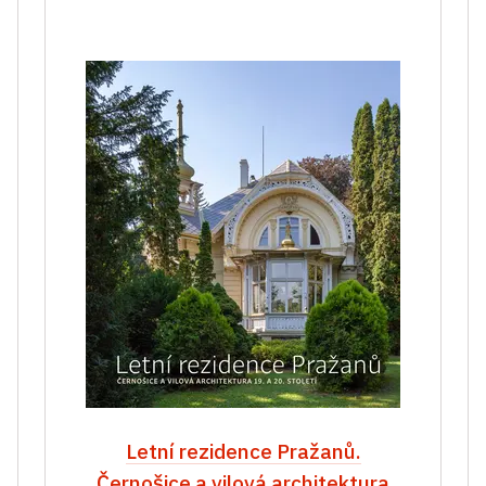
Letní rezidence Pražanů.
Černošice a vilová architektura