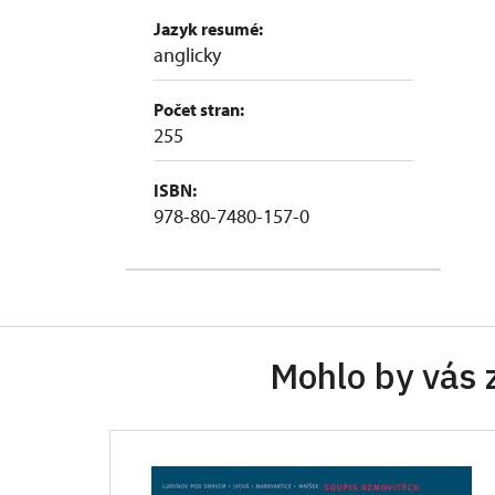
Jazyk resumé:
anglicky
Počet stran:
255
ISBN:
978-80-7480-157-0
Mohlo by vás 