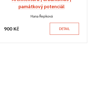
památkový potenciál
Hana Řepková
900 Kč
DETAIL