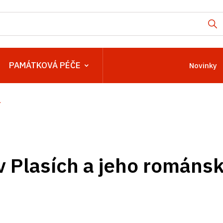
PAMÁTKOVÁ PÉČE
Novinky
.
v Plasích a jeho románsk