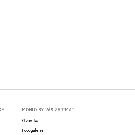
KY
MOHLO BY VÁS ZAJÍMAT
O zámku
Fotogalerie