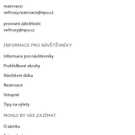
rezervace:
veltrusy.rezervace@npu.cz
provozní záležitosti:
veltrusy@npu.cz
INFORMACE PRO NÁVŠTĚVNÍKY
Informace pro návštěvníky
Prohlídkové okruhy
Návštěvní doba
Rezervace
Vstupné
Tipy na výlety
MOHLO BY VÁS ZAJÍMAT
O zámku