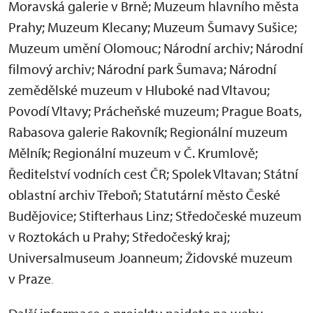
Moravská galerie v Brně; Muzeum hlavního města
Prahy; Muzeum Klecany; Muzeum Šumavy Sušice;
Muzeum umění Olomouc; Národní archiv; Národní
filmový archiv; Národní park Šumava; Národní
zemědělské muzeum v Hluboké nad Vltavou;
Povodí Vltavy; Prácheňské muzeum; Prague Boats,
Rabasova galerie Rakovník; Regionální muzeum
Mělník; Regionální muzeum v Č. Krumlově;
Ředitelství vodních cest ČR; Spolek Vltavan; Státní
oblastní archiv Třeboň; Statutární město České
Budějovice; Stifterhaus Linz; Středočeské muzeum
v Roztokách u Prahy; Středočeský kraj;
Universalmuseum Joanneum; Židovské muzeum
v Praze
.