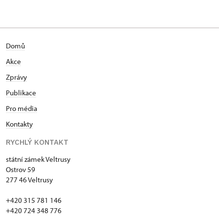
Domů
Akce
Zprávy
Publikace
Pro média
Kontakty
RYCHLÝ KONTAKT
státní zámek Veltrusy
Ostrov 59
277 46 Veltrusy
+420 315 781 146
+420 724 348 776