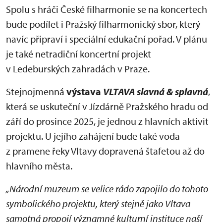
Spolu s hráči České filharmonie se na koncertech
bude podílet i Pražský filharmonický sbor, který
navíc připraví i speciální edukační pořad. V plánu
je také netradiční koncertní projekt
v Ledeburských zahradách v Praze.
Stejnojmenná
výstava
VLTAVA slavná & splavná
,
která se uskuteční v Jízdárně Pražského hradu od
září do prosince 2025, je jednou z hlavních aktivit
projektu. U jejího zahájení bude také voda
z pramene řeky Vltavy dopravená štafetou až do
hlavního města.
„Národní muzeum se velice rádo zapojilo do tohoto
symbolického projektu, který stejně jako Vltava
samotná propojí významné kulturní instituce naší