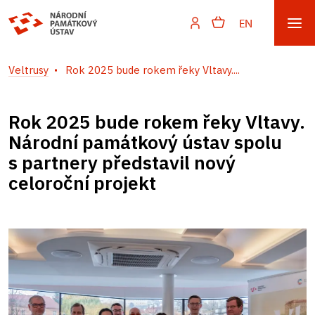
EN
Veltrusy
Rok 2025 bude rokem řeky Vltavy....
Rok 2025 bude rokem řeky Vltavy.
Národní památkový ústav spolu
s partnery představil nový
celoroční projekt