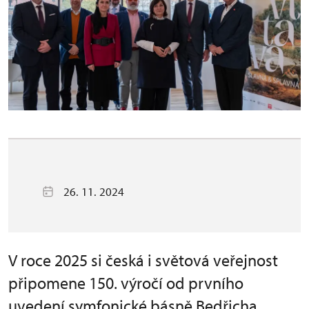
26. 11. 2024
V roce 2025 si česká i světová veřejnost
připomene 150. výročí od prvního
uvedení symfonické básně Bedřicha