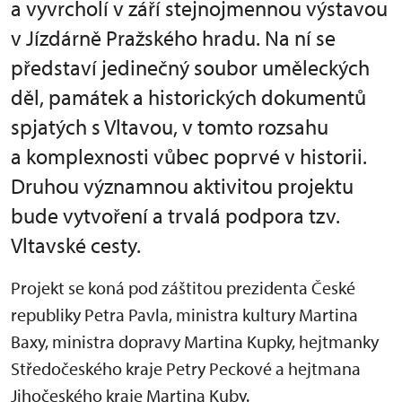
a vyvrcholí v září stejnojmennou výstavou
v Jízdárně Pražského hradu. Na ní se
představí jedinečný soubor uměleckých
děl, památek a historických dokumentů
spjatých s Vltavou, v tomto rozsahu
a komplexnosti vůbec poprvé v historii.
Druhou významnou aktivitou projektu
bude vytvoření a trvalá podpora tzv.
Vltavské cesty.
Projekt se koná pod záštitou prezidenta České
republiky Petra Pavla, ministra kultury Martina
Baxy, ministra dopravy Martina Kupky, hejtmanky
Středočeského kraje Petry Peckové a hejtmana
Jihočeského kraje Martina Kuby.