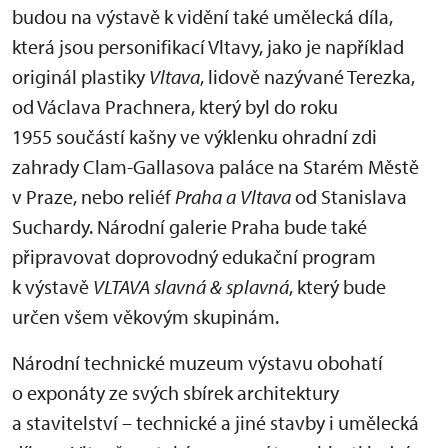
budou na výstavě k vidění také umělecká díla,
která jsou personifikací Vltavy, jako je například
originál plastiky
Vltava
, lidově nazývané Terezka,
od Václava Prachnera, který byl do roku
1955 součástí kašny ve výklenku ohradní zdi
zahrady Clam-Gallasova paláce na Starém Městě
v Praze, nebo reliéf
Praha a Vltava
od Stanislava
Suchardy. Národní galerie Praha bude také
připravovat doprovodný edukační program
k výstavě
VLTAVA slavná & splavná
, který bude
určen všem věkovým skupinám.
Národní technické muzeum výstavu obohatí
o exponáty ze svých sbírek architektury
a stavitelství – technické a jiné stavby i umělecká