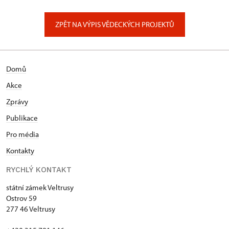
ZPĚT NA VÝPIS VĚDECKÝCH PROJEKTŮ
Domů
Akce
Zprávy
Publikace
Pro média
Kontakty
RYCHLÝ KONTAKT
státní zámek Veltrusy
Ostrov 59
277 46 Veltrusy