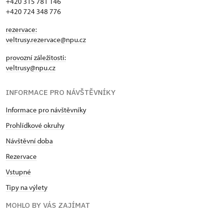
+420 315 781 146
+420 724 348 776
rezervace:
veltrusy.rezervace@npu.cz
provozní záležitosti:
veltrusy@npu.cz
INFORMACE PRO NÁVŠTĚVNÍKY
Informace pro návštěvníky
Prohlídkové okruhy
Návštěvní doba
Rezervace
Vstupné
Tipy na výlety
MOHLO BY VÁS ZAJÍMAT