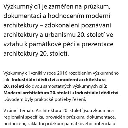
Výzkumný cíl je zaměřen na průzkum,
dokumentaci a hodnocením moderní
architektury – zdokonalení poznávání
architektury a urbanismu 20. století ve
vztahu k památkové péči a prezentace
architektury 20. století.
Výzkumný cíl vznikl v roce 2016 rozdělením výzkumného
cíle
Industriální dědictví a moderní architektura
20. století
do dvou samostatných výzkumných cílů:
Moderní architektura 20. století
a
Industriální dědictví
.
Důvodem byly praktické potřeby řešení.
V rámci tématu Architektura 20. století jsou zkoumána
regionální specifika, prováděn průzkum, dokumentace,
hodnocení, základní průzkum památkového potenciálu