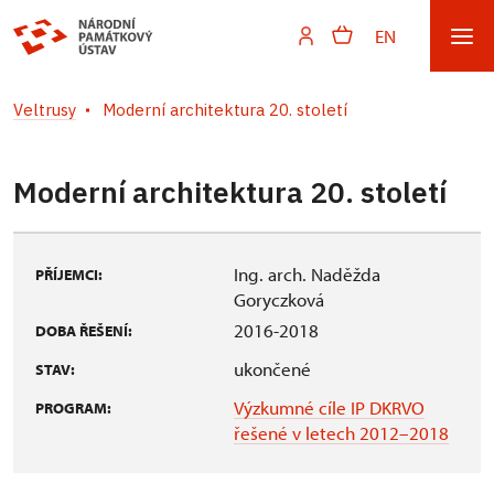
EN
Veltrusy
Moderní architektura 20. století
Moderní architektura 20. století
Ing. arch. Naděžda
PŘÍJEMCI:
Goryczková
2016-2018
DOBA ŘEŠENÍ:
ukončené
STAV:
Výzkumné cíle IP DKRVO
PROGRAM:
řešené v letech 2012–2018