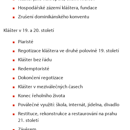
Hospodářské zázemí kláštera, fundace
Zrušení dominikánského konventu
Klášter v 19. a 20. století
Piaristé
Regotizace kláštera ve druhé polovině 19. století
Klášter bez řádu
Redemptoristé
Dokončení regotizace
Klášter v meziválečných časech
Konec řeholního života
Poválečné využití: škola, internát, jídelna, divadlo
Restituce, rekonstrukce a restaurování na prahu
21. století
Závěrem