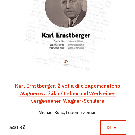
Karl Ernstberger. Život a dílo zapomenutého
Wagnerova žáka / Leben und Werk eines
vergessenen Wagner-Schülers
Michael Rund, Lubomír Zeman
540 Kč
DETAIL