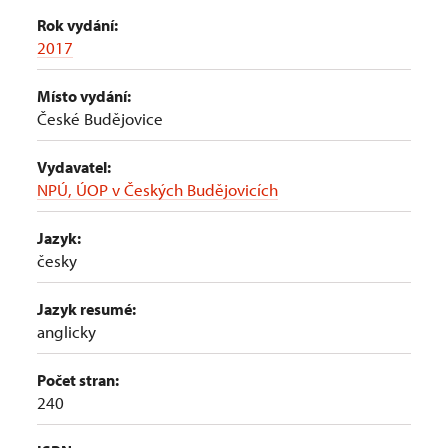
Rok vydání:
2017
Místo vydání:
České Budějovice
Vydavatel:
NPÚ, ÚOP v Českých Budějovicích
Jazyk:
česky
Jazyk resumé:
anglicky
Počet stran:
240