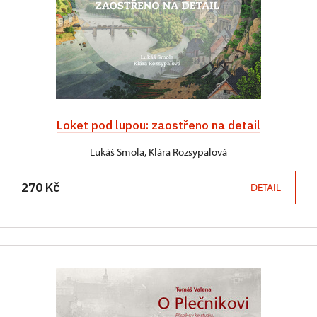
Loket pod lupou: zaostřeno na detail
Lukáš Smola, Klára Rozsypalová
270 Kč
DETAIL