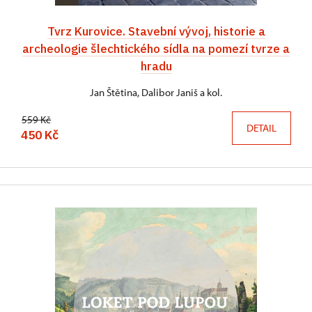
Tvrz Kurovice. Stavební vývoj, historie a
archeologie šlechtického sídla na pomezí tvrze a
hradu
Jan Štětina, Dalibor Janiš a kol.
559 Kč
DETAIL
450 Kč