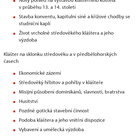
v průběhu 13. a 14. století
Stavba konventu, kapitulní síně a křížové chodby se
studniční kaplí
Život vrcholně středověkého kláštera a jeho
výzdoba
Klášter na sklonku středověku a v předbělohorských
časech
Ekonomické zázemí
Středověký hřbitov a pohřby v klášteře
Misijní působení dominikánů, slavnosti, bratrstva
Husitství
Pozdně gotická stavební činnost
Podoba kláštera a jeho vnitřní dispozice
Vybavení a umělecká výzdoba