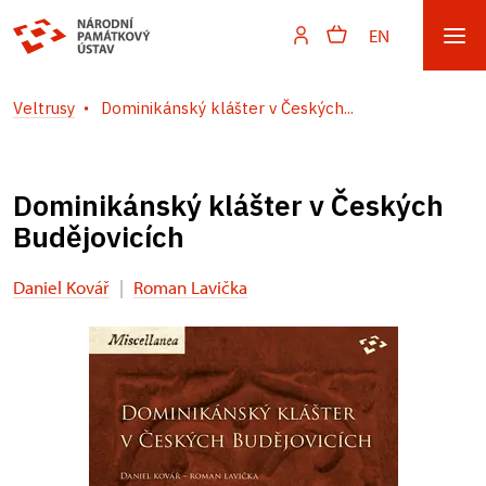
EN
Veltrusy
Dominikánský klášter v Českých...
Dominikánský klášter v Českých
Budějovicích
Daniel Kovář
|
Roman Lavička