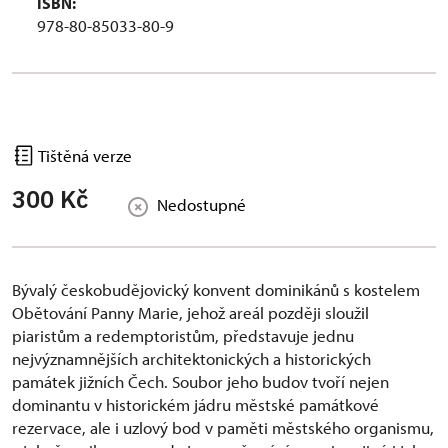
ISBN:
978-80-85033-80-9
Tištěná verze
300 Kč
Nedostupné
Bývalý českobudějovický konvent dominikánů s kostelem
Obětování Panny Marie, jehož areál později sloužil
piaristům a redemptoristům, představuje jednu
nejvýznamnějších architektonických a historických
památek jižních Čech. Soubor jeho budov tvoří nejen
dominantu v historickém jádru městské památkové
rezervace, ale i uzlový bod v paměti městského organismu,