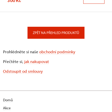
300 Kč
ZPĚT NA PŘEHLED PRODUKTŮ
Prohlédněte si naše
obchodní podmínky
Přečtěte si,
jak nakupovat
Odstoupit od smlouvy
Domů
Akce