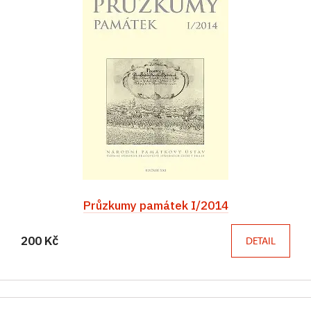
Průzkumy památek I/2014
200 Kč
DETAIL