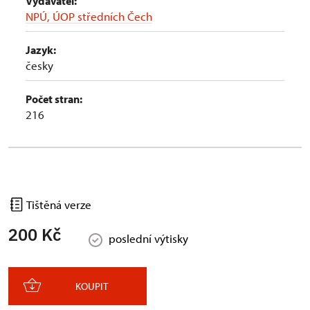
Vydavatel:
NPÚ, ÚOP středních Čech
Jazyk:
česky
Počet stran:
216
Tištěná verze
200 Kč
poslední výtisky
KOUPIT