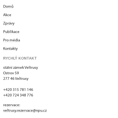
Domů
Akce
Zprávy
Publikace
Pro média
Kontakty
RYCHLÝ KONTAKT
státní zámek Veltrusy
Ostrov 59
277 46 Veltrusy
+420 315 781 146
+420 724 348 776
rezervace:
veltrusy.rezervace@npu.cz