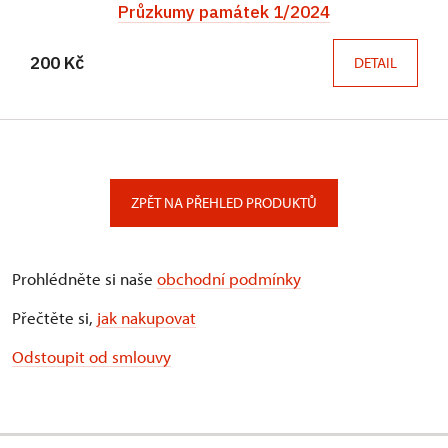
Průzkumy památek 1/2024
200 Kč
DETAIL
ZPĚT NA PŘEHLED PRODUKTŮ
Prohlédněte si naše
obchodní podmínky
Přečtěte si,
jak nakupovat
Odstoupit od smlouvy