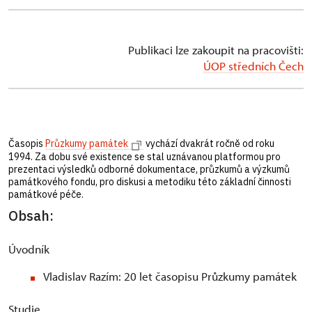
Publikaci lze zakoupit na pracovišti:
ÚOP středních Čech
Časopis
Průzkumy památek
vychází dvakrát ročně od roku
1994. Za dobu své existence se stal uznávanou platformou pro
prezentaci výsledků odborné dokumentace, průzkumů a výzkumů
památkového fondu, pro diskusi a metodiku této základní činnosti
památkové péče.
Obsah:
Úvodník
Vladislav Razím: 20 let časopisu Průzkumy památek
Studie