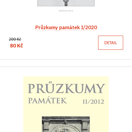
Průzkumy památek I/2020
200 Kč
DETAIL
80 Kč