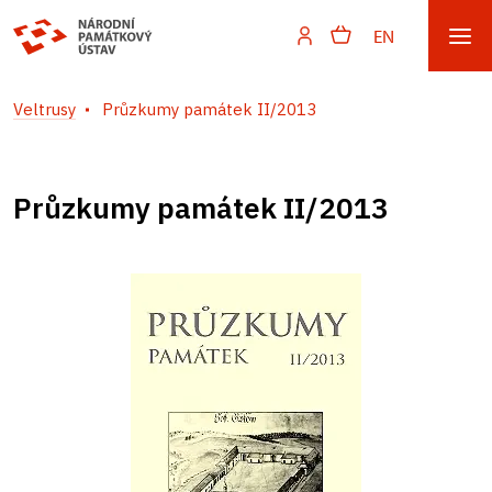
EN
Veltrusy
Průzkumy památek II/2013
Průzkumy památek II/2013