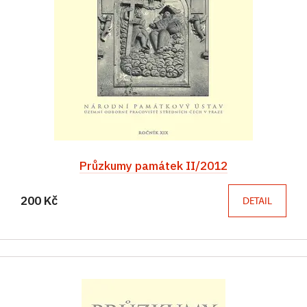
Průzkumy památek II/2012
200 Kč
DETAIL