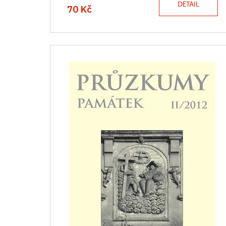
DETAIL
70 Kč