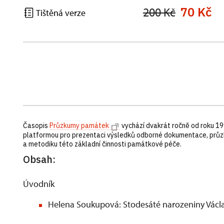
70 Kč
200 Kč
Tištěná verze
Časopis
Průzkumy památek
vychází dvakrát ročně od roku 19
platformou pro prezentaci výsledků odborné dokumentace, průz
a metodiku této základní činnosti památkové péče.
Obsah:
Úvodník
Helena Soukupová: Stodesáté narozeniny Vác