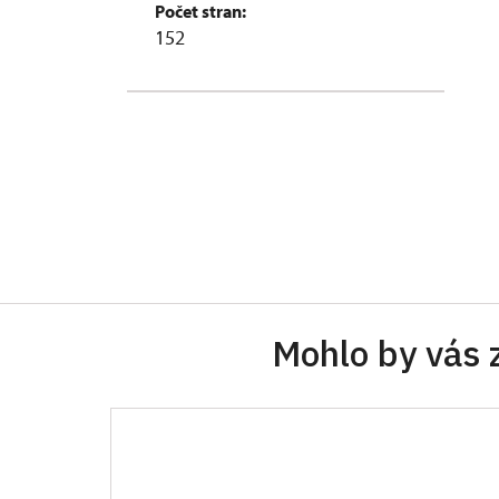
Počet stran:
152
Mohlo by vás 