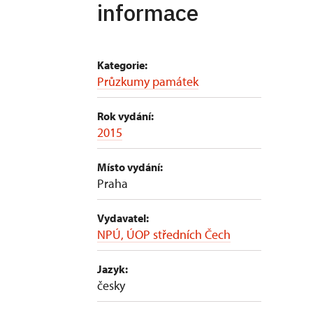
informace
Kategorie:
Průzkumy památek
Rok vydání:
2015
Místo vydání:
Praha
Vydavatel:
NPÚ, ÚOP středních Čech
Jazyk:
česky