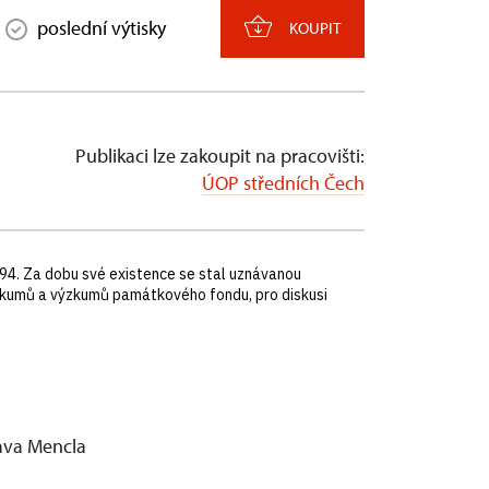
poslední výtisky
KOUPIT
Publikaci lze zakoupit na pracovišti:
ÚOP středních Čech
94. Za dobu své existence se stal uznávanou
kumů a výzkumů památkového fondu, pro diskusi
lava Mencla