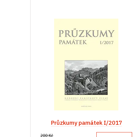
Průzkumy památek I/2017
200 Kč