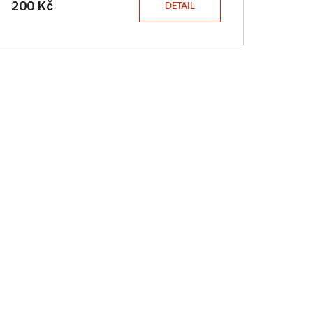
200 Kč
DETAIL