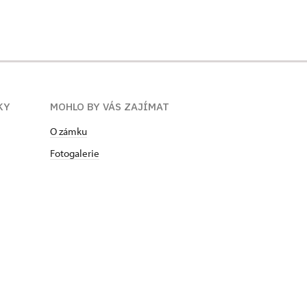
KY
MOHLO BY VÁS ZAJÍMAT
O zámku
Fotogalerie