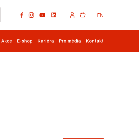
EN
Akce
E-shop
Kariéra
Pro média
Kontakt