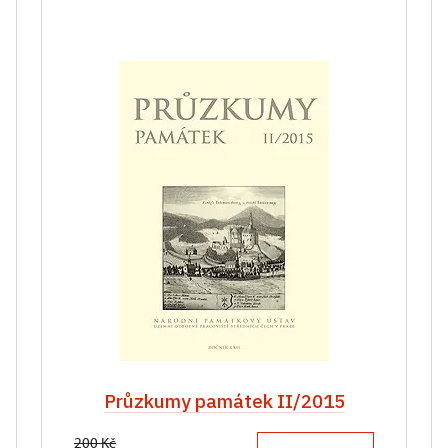
Průzkumy památek II/2015
200 Kč