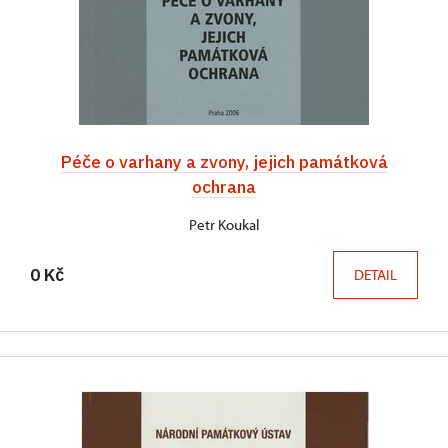
Péče o varhany a zvony, jejich památková
ochrana
Petr Koukal
0 Kč
DETAIL