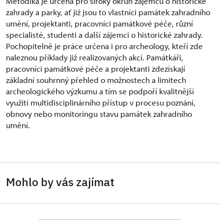
Metodika je určena pro široký okruh zájemců o historické
zahrady a parky, ať již jsou to vlastníci památek zahradního
umění, projektanti, pracovníci památkové péče, různí
specialisté, studenti a další zájemci o historické zahrady.
Pochopitelně je práce určena i pro archeology, kteří zde
naleznou příklady již realizovaných akcí. Památkáři,
pracovníci památkové péče a projektanti zdezískají
základní souhrnný přehled o možnostech a limitech
archeologického výzkumu a tím se podpoří kvalitnější
využití multidisciplinárního přístup v procesu poznání,
obnovy nebo monitoringu stavu památek zahradního
umění.
Mohlo by vás zajímat