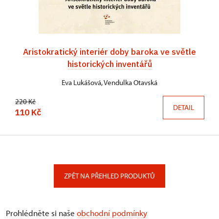
Aristokratický interiér doby baroka ve světle
historických inventářů
Eva Lukášová, Vendulka Otavská
220 Kč
DETAIL
110 Kč
ZPĚT NA PŘEHLED PRODUKTŮ
Prohlédněte si naše
obchodní podmínky