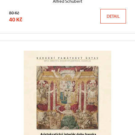
Alfréd Schubert
80 Kč
DETAIL
40 Kč