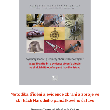
Metodika třídění a evidence zbraní a zbroje ve
sbírkách Národního památkového ústavu
Roman Gronský, Vladimír Kočan