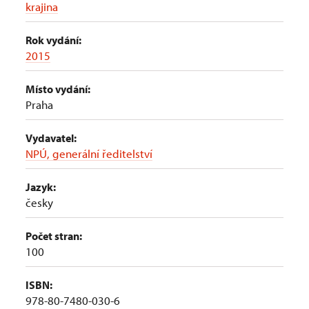
krajina
Rok vydání:
2015
Místo vydání:
Praha
Vydavatel:
NPÚ, generální ředitelství
Jazyk:
česky
Počet stran:
100
ISBN:
978-80-7480-030-6