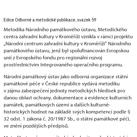
Edice Odborné a metodické publikace, svazek 59
Metodika Národního památkového ústavu, Metodického
centra zahradní kultury v Kroměříži vznikla v rámci projektu
„Národní centrum zahradní kultury v Kroměříži“ Národního
památkového ústavu, jenž byl spolufinancován Evropskou
unií z Evropského fondu pro regionální rozvoj
prostřednictvím Integrovaného operačního programu.
Národní památkový ústav jako odborná organizace státní
památkové péče v České republice vydává metodiku
v zájmu zabezpečení jednoty metodických hledisek pro
danou oblast ochrany, dokumentace a evidence kulturních
památek, památkových území a dalších kulturně-
historických hodnot na základě svých kompetencí podle §
32 odst. 1 zákona č. 20/1987 Sb., o státní památkové péči,
ve znění pozdějších předpisů.