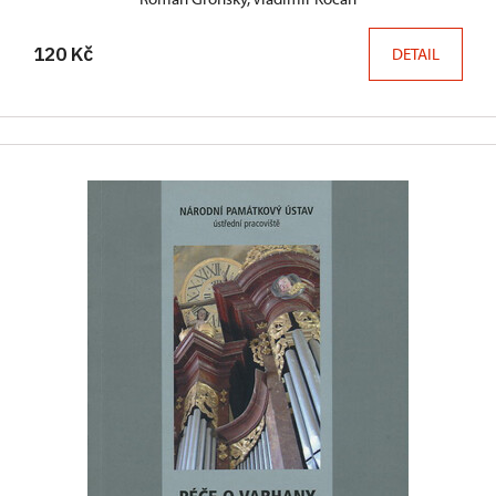
120 Kč
DETAIL